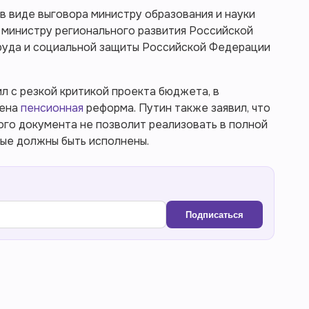
в виде выговора министру образования и науки
 министру регионального развития Российской
труда и социальной защиты Российской Федерации
л с резкой критикой проекта бюджета, в
тена
пенсионная
реформа. Путин также заявил, что
го документа не позволит реализовать в полной
рые должны быть исполнены.
Подписаться