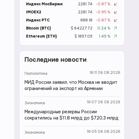
Индекс МосБиржи
2281.74
-0.87 %
IMOEX2
2281.74
-0.95 %
Индекс РТС
888.18
-0.87 %
Bitcoin (BTC)
$ 64227.72
0.24 %
Ethereum (ETH)
$ 1897.09
1.49 %
Последние новости
16:11 06.08.2026
Геополитика
МИД России заявил, что Москва не вводит
ограничений на экспорт из Армении
16:07 06.08.2026
Экономика
Международные резервы России
сократились на $11,8 млрд до $720,3 млрд
16:05 06.08.2026
Экономика