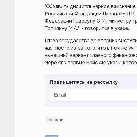
"Объявить дисциплинарное взыскание 
Российской Федерации Ливанову Д.В.,
Федерации Говоруну О.М., министру 
Топилину М.А.", - говорится в указе.
Глава государства во вторник выступи
частности из-за того, что в нем не уч
нынешний вариант главного финансово
мере его первые майские указы, кото
Подпишитесь на рассылку
Новости