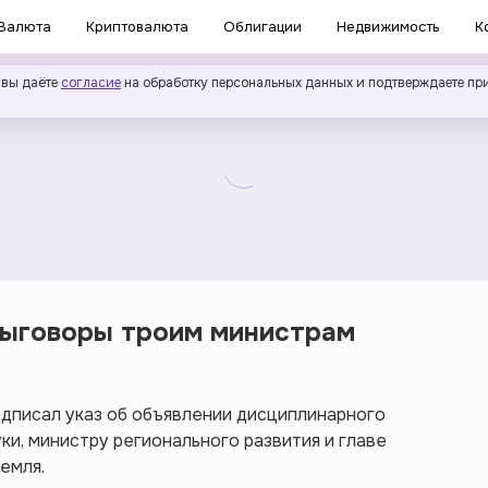
Валюта
Криптовалюта
Облигации
Недвижимость
К
 вы даёте
согласие
на обработку персональных данных и подтверждаете пр
выговоры троим министрам
дписал указ об объявлении дисциплинарного
ки, министру регионального развития и главе
емля.