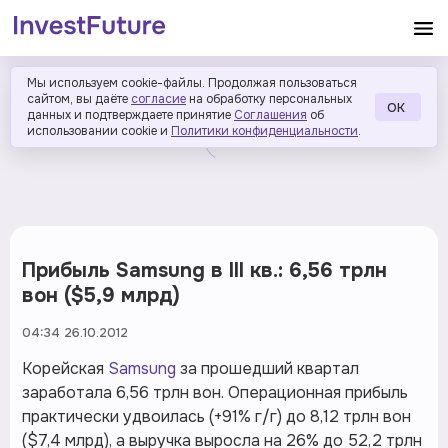
Мы используем cookie-файлы. Продолжая пользоваться
сайтом, вы даёте
согласие
на обработку персональных
ОК
данных и подтверждаете принятие
Соглашения
об
использовании cookie и
Политики конфиденциальности
.
Прибыль Samsung в III кв.: 6,56 трлн
вон ($5,9 млрд)
04:34 26.10.2012
Корейская
Samsung
за прошедший квартал
заработала 6,56 трлн вон. Операционная прибыль
практически удвоилась (+91% г/г) до 8,12 трлн вон
($7,4 млрд), а выручка выросла на 26% до 52,2 трлн