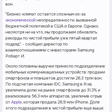
вон.
"Бизнес-климат остается сложным из-за
экономической
неопределенности, вызванной
бюджетной политикой в США и Европе. Однако,
несмотря ни на что, мы продолжаем обновлять
рекорды по чистой прибыли уже пятый квартал
подряд", - сообщил директор по
взаимоотношениями с инвесторами Samsung
Роберт И.
Около половины выручки принесло подразделение
мобильных коммуникационных устройств: продажи
смартфонов и планшетов достигли 26,3 трлн вон.
По подсчетам компании IDC, Samsung в III кв.
увеличила долю на рынке смартфонов до 31,3% и
реализовала 56,3 млн аппаратов, увеличив отрыв
от
Apple
, которая продала 26,9 млн iPhone. Доля
этого подразделения в чистой прибыли еще выше: