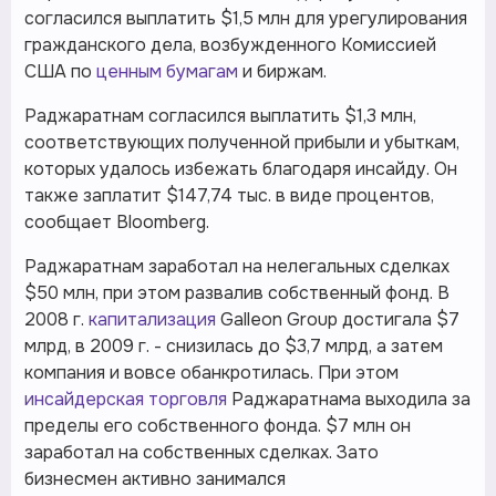
согласился выплатить $1,5 млн для урегулирования
гражданского дела, возбужденного Комиссией
США по
ценным бумагам
и биржам.
Раджаратнам согласился выплатить $1,3 млн,
соответствующих полученной прибыли и убыткам,
которых удалось избежать благодаря инсайду. Он
также заплатит $147,74 тыс. в виде процентов,
сообщает Bloomberg.
Раджаратнам заработал на нелегальных сделках
$50 млн, при этом развалив собственный фонд. В
2008 г.
капитализация
Galleon Group достигала $7
млрд, в 2009 г. - снизилась до $3,7 млрд, а затем
компания и вовсе обанкротилась. При этом
инсайдерская торговля
Раджаратнама выходила за
пределы его собственного фонда. $7 млн он
заработал на собственных сделках. Зато
бизнесмен активно занимался