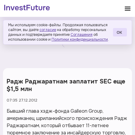
Мы используем cookie-файлы. Продолжая пользоваться
сайтом, вы даёте
согласие
на обработку персональных
ОК
данных и подтверждаете принятие
Соглашения
об
использовании cookie и
Политики конфиденциальности
.
Радж Раджаратнам заплатит SEC еще
$1,5 млн
07:35 27.12.2012
Бывший глава хэдж-фонда Galleon Group,
американец шриланкийского происхождения Радж
Раджаратнам, который отбывает 11-летнее
тюремное заключение за инсайдерскую торговлю,