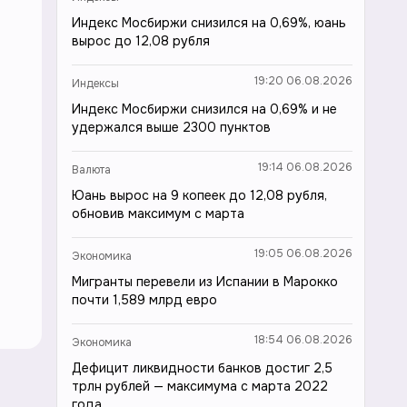
Индекс Мосбиржи снизился на 0,69%, юань
вырос до 12,08 рубля
19:20 06.08.2026
Индексы
Индекс Мосбиржи снизился на 0,69% и не
удержался выше 2300 пунктов
19:14 06.08.2026
Валюта
Юань вырос на 9 копеек до 12,08 рубля,
обновив максимум с марта
19:05 06.08.2026
Экономика
Мигранты перевели из Испании в Марокко
почти 1,589 млрд евро
18:54 06.08.2026
Экономика
Дефицит ликвидности банков достиг 2,5
трлн рублей — максимума с марта 2022
года