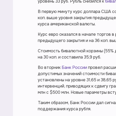
уровень 33 руб. Рубль снизился к
бива
В первую минуту курс доллара США сос
коп. выше уровня закрытия предыдуще
курса американской валюты.
Курс евро оказался в начале торгов в р
предыдущего закрытия и на 36 коп. в
Стоимость бивалютной корзины (55% д
на 30 коп. и составила 35,9 руб.
Во вторник
Банк России
провел расшир
допустимых значений стоимости бивал
установлены на уровне 31,65 и 38,65 
интервенций, приводящих к сдвигу гра
млн с $500 млн. Новые параметры всту
Таким образом, Банк России дал сигна
поддержания курса рубля.