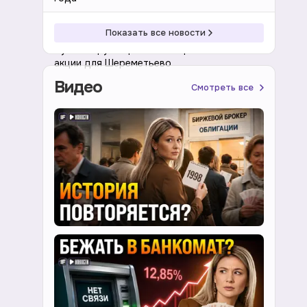
18:39 06.08.2026
Акции
Показать все новости
Путин поручил решить вопрос о золотой
акции для Шереметьево
Видео
Смотреть все