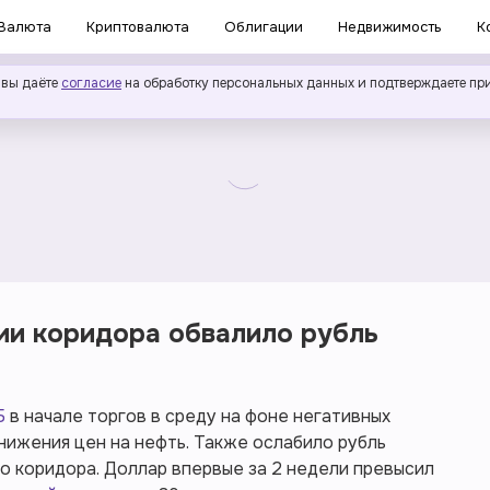
Валюта
Криптовалюта
Облигации
Недвижимость
К
 вы даёте
согласие
на обработку персональных данных и подтверждаете пр
ии коридора обвалило рубль
Б
в начале торгов в среду на фоне негативных
нижения цен на нефть. Также ослабило рубль
 коридора. Доллар впервые за 2 недели превысил