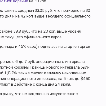
лютной корзине
на 30 коп.
тавил в среднем 33,05 руб., что примерно на 30
го дня и на 42 коп. выше текущего официального
айоне 39,9 руб., что на 20 коп. выше уровня
ыше текущего официального курса.
оллара и 45% евро) поднялась на старте торгов
ение с 6 до 7 руб. операционного интервала
ютной корзины. Границы нового интервала были
руб. ЦБ РФ также снизил величину накопленных
ниц операционного интервала, на 5 коп. до $450
пают в действие с конца дня 24 июля.
л рынку, что не нацелен на искусственное