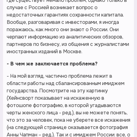
где существует немало проблем, однако только в
случае с Россией возникает вопрос о
недостаточных гарантиях сохранности капитала.
Вообще, разговаривая с инвесторами, я иногда
поражаюсь, как много они знают о России. Они
черпают информацию из аналитических обзоров,
партнеров по бизнесу, из общения с журналистами
иностранных изданий в Москве.
- В чем же заключается проблема?
- На мой взгляд, частично проблема лежит в
области работы над сбалансированным имиджем
государства. Посмотрите на эту картинку
(Хейнсворт показывает на искаженную в
фотошопе фотографию, в которой угадываются
черты женского лица - ред.), вы не можете понять,
что это за человек, пока не уберете все искажения
(на следующей странице оказывается фотография
Анны Чапман – ред.). Так и с имиджем России: все, о