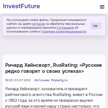
Мы используем cookie-файлы. Продолжая пользоваться
сайтом, вы даёте
согласие
на обработку персональных
ОК
данных и подтверждаете принятие
Соглашения
об
использовании cookie и
Политики конфиденциальности
.
Ричард Хейнсворт, RusRating: «Русские
редко говорят о своих успехах»
18:00 03.07.2012
Источник:
Finparty.ru
Ричард Хейнсворт, основатель и президент
рейтингового агентства RusRating, живет в России
с 1982 года: за это время он прекрасно выучил
русский язык и изучил нашу страну настолько, что