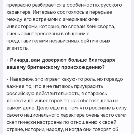
прекрасно разбирается в особенностях русского
характера. Интервью состоялось в перерыве
между его встречами с американскими
инвесторами, которые, по словам Хейнсворта,
очень заинтересованы в общении с
представителями независимых рейтинговых
агентств.
- Ричард, вам доверяют больше благодаря
вашему британскому происхождению?
- Наверное, это играет какую-то роль, но гораздо
важнее то, что я не пытаюсь приукрасить
российскую действительность, я стараюсь
донести до инвесторов то, как обстоят дела на
самом деле. Дело еще и в том, что россияне в силу
своего национального характера очень часто сами
скептически настроены по отношению к своей
стране, истории, народу, и когда они говорят об