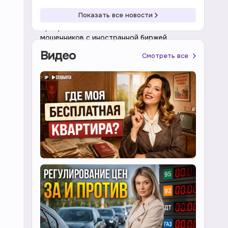
19:55 07.08.2026
Криптовалюта
Показать все новости
Прозрачный блокчейн выявил связь
мошенников с иностранной биржей
Видео
Смотреть все