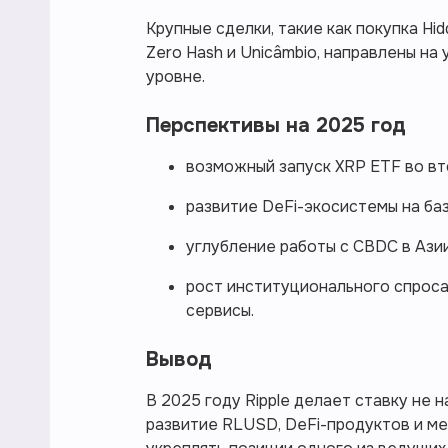
Крупные сделки, такие как покупка Hid
Zero Hash и Unicâmbio, направлены на
уровне.
Перспективы на 2025 год
возможный запуск XRP ETF во вт
развитие DeFi-экосистемы на баз
углубление работы с CBDC в Ази
рост институционального спроса 
сервисы.
Вывод
В 2025 году Ripple делает ставку не н
развитие RLUSD, DeFi-продуктов и м