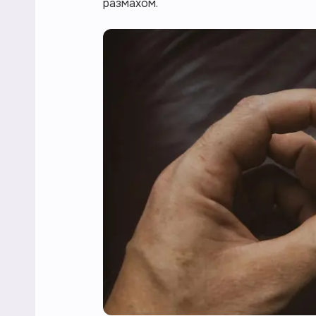
размахом.