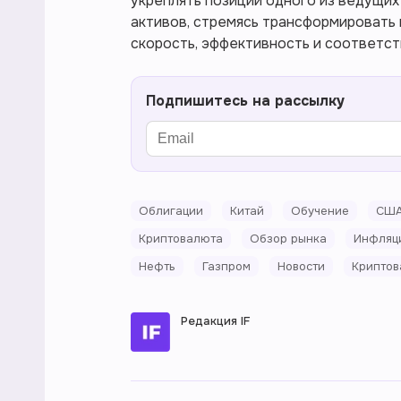
укреплять позиции одного из ведущих
активов, стремясь трансформировать
скорость, эффективность и соответст
Подпишитесь на рассылку
Облигации
Китай
Обучение
СШ
Криптовалюта
Обзор рынка
Инфляц
Нефть
Газпром
Новости
Криптов
Редакция IF