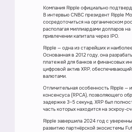
Компания Ripple официально подтверди
В интервью CNBC президент Ripple М
сосредоточиться на органическом рос
располагая миллиардами долларов на 
привлечении капитала через IPO.
Ripple — одна из старейших и наиболе
Основанная в 2012 году, она разраба
платежей для банков и финансовых ин
цифровой актив XRP, обеспечивающи
валютами.
Отличительная особенность Ripple — 
консенсуса (RPCA), позволяющего обр
задержке 3–5 секунд. XRP был полнос
часть которых находится на эскроу-с
Ripple завершила 2024 год с уверенн
развитию партнёрской экосистемы Futu