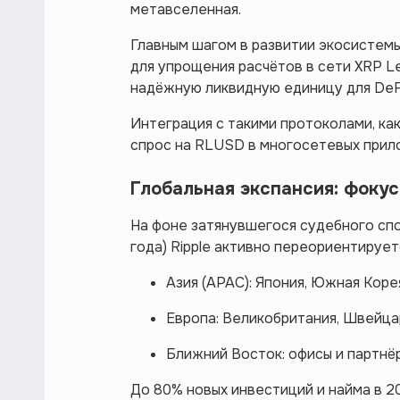
метавселенная.
Главным шагом в развитии экосистемы
для упрощения расчётов в сети XRP Le
надёжную ликвидную единицу для DeFi
Интеграция с такими протоколами, как
спрос на RLUSD в многосетевых прил
Глобальная экспансия: фоку
На фоне затянувшегося судебного спо
года) Ripple активно переориентирует
Азия (APAC): Япония, Южная Корея
Европа: Великобритания, Швейцар
Ближний Восток: офисы и партнёр
До 80% новых инвестиций и найма в 2