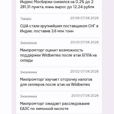
Индекс Мосбиржи снизился на 0,2% до 2
281,31 пункта, юань вырос до 12,24 рубля
20:08 07.08.2026
Товары
США стали крупнейшим поставщиком СНГ в
Индию, поставив 3,6 млн тонн
20:03 07.08.2026
Экономика
Минпромторг оценит возможность
поддержки Wildberries после атак БПЛА на
склады
20:02 07.08.2026
Экономика
Минпромторг изучает отсрочку налогов
для селлеров после атак на Wildberries
20:01 07.08.2026
Экономика
Минпромторг ожидает расследования
ЕАЭС по лимонной кислоте