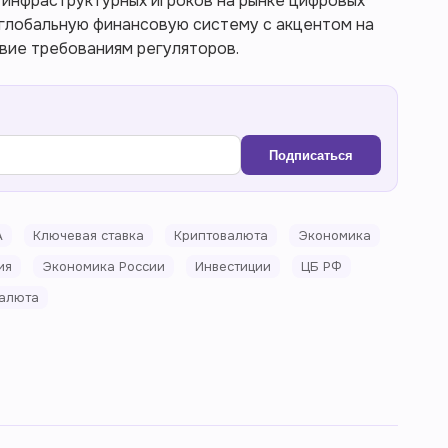
 инфраструктурных игроков на рынке цифровых
 глобальную финансовую систему с акцентом на
вие требованиям регуляторов.
Подписаться
А
Ключевая ставка
Криптовалюта
Экономика
ия
Экономика России
Инвестиции
ЦБ РФ
алюта