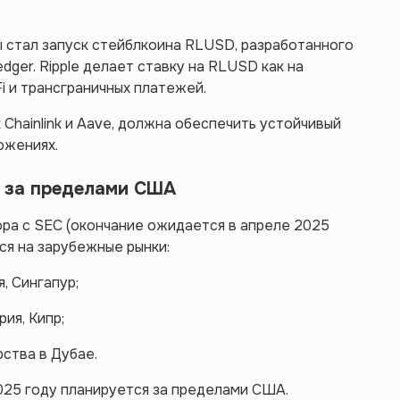
 стал запуск стейблкоина RLUSD, разработанного
dger. Ripple делает ставку на RLUSD как на
 и трансграничных платежей.
 Chainlink и Aave, должна обеспечить устойчивый
ожениях.
с за пределами США
ра с SEC (окончание ожидается в апреле 2025
ся на зарубежные рынки:
, Сингапур;
ия, Кипр;
ства в Дубае.
025 году планируется за пределами США.