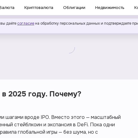
Валюта
Криптовалюта
Облигации
Недвижимость
К
 вы даёте
согласие
на обработку персональных данных и подтверждаете пр
 в 2025 году. Почему?
ими шагами вроде IPO. Вместо этого — масштабный
енный стейблкоин и экспансия в DeFi. Пока одни
равила глобальной игры — без шума, но с