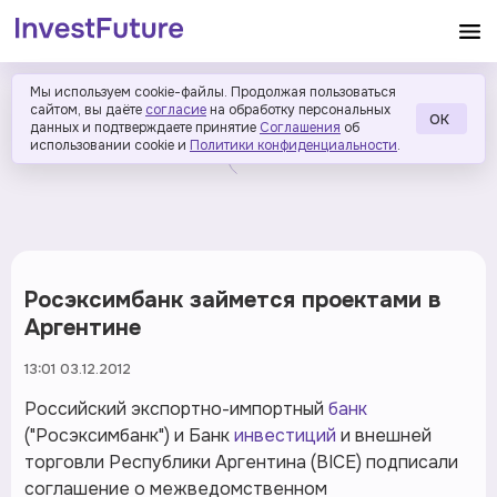
Мы используем cookie-файлы. Продолжая пользоваться
сайтом, вы даёте
согласие
на обработку персональных
ОК
данных и подтверждаете принятие
Соглашения
об
использовании cookie и
Политики конфиденциальности
.
Росэксимбанк займется проектами в
Аргентине
13:01 03.12.2012
Российский экспортно-импортный
банк
("Росэксимбанк") и Банк
инвестиций
и внешней
торговли Республики Аргентина (BICE) подписали
соглашение о межведомственном