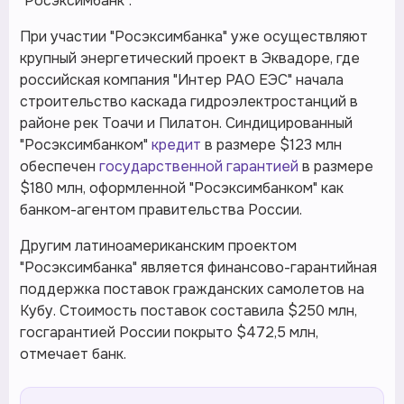
"Росэксимбанк".
При участии "Росэксимбанка" уже осуществляют
крупный энергетический проект в Эквадоре, где
российская компания "Интер РАО ЕЭС" начала
строительство каскада гидроэлектростанций в
районе рек Тоачи и Пилатон. Синдицированный
"Росэксимбанком"
кредит
в размере $123 млн
обеспечен
государственной гарантией
в размере
$180 млн, оформленной "Росэксимбанком" как
банком-агентом правительства России.
Другим латиноамериканским проектом
"Росэксимбанка" является финансово-гарантийная
поддержка поставок гражданских самолетов на
Кубу. Стоимость поставок составила $250 млн,
госгарантией России покрыто $472,5 млн,
отмечает банк.