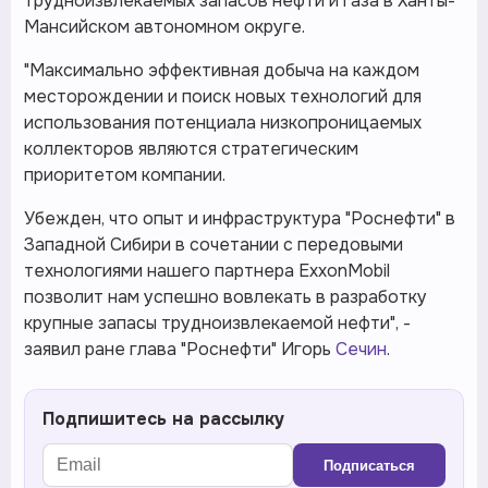
трудноизвлекаемых запасов нефти и газа в Ханты-
Мансийском автономном округе.
"Максимально эффективная добыча на каждом
месторождении и поиск новых технологий для
использования потенциала низкопроницаемых
коллекторов являются стратегическим
приоритетом компании.
Убежден, что опыт и инфраструктура "Роснефти" в
Западной Сибири в сочетании с передовыми
технологиями нашего партнера ExxonMobil
позволит нам успешно вовлекать в разработку
крупные запасы трудноизвлекаемой нефти", -
заявил ране глава "Роснефти" Игорь
Сечин
.
Подпишитесь на рассылку
Подписаться