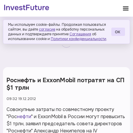
Мы используем cookie-файлы. Продолжая пользоваться
сайтом, вы даёте
согласие
на обработку персональных
ОК
данных и подтверждаете принятие
Соглашения
об
использовании cookie и
Политики конфиденциальности
.
Роснефть и ExxonMobil потратят на СП
$1 трлн
09:32 19.12.2012
Совокупные затраты по совместному проекту
"Рос
нефти
" и ExxonMobil в России могут превысить
$1 трлн, заявил председатель совета директоров
"Роснефти" Александр Некипелов на IV