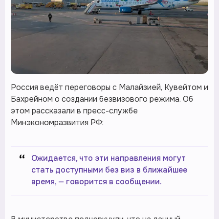
Россия ведёт переговоры с Малайзией, Кувейтом и
Бахрейном о создании безвизового режима. Об
этом рассказали в пресс-службе
Минэкономразвития РФ:
“
Ожидается, что эти направления могут
стать доступными без виз в ближайшее
время, — говорится в сообщении.