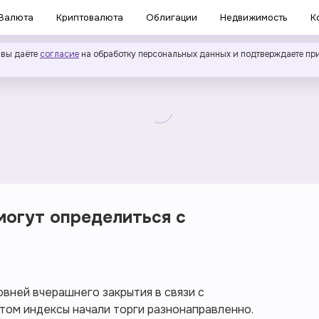
Валюта
Криптовалюта
Облигации
Недвижимость
К
 вы даёте
согласие
на обработку персональных данных и подтверждаете пр
могут определиться с
овней вчерашнего закрытия в связи с
том индексы начали торги разнонаправленно.