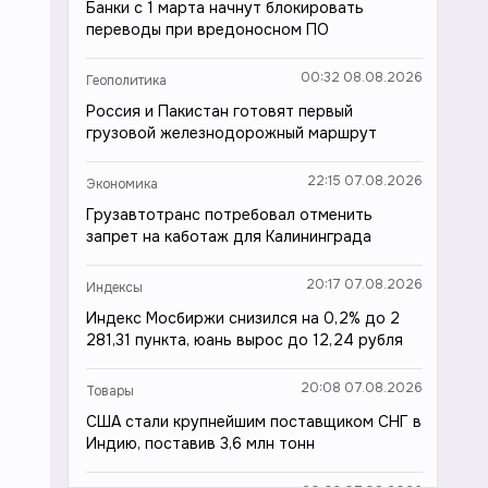
Банки с 1 марта начнут блокировать
переводы при вредоносном ПО
00:32 08.08.2026
Геополитика
Россия и Пакистан готовят первый
грузовой железнодорожный маршрут
22:15 07.08.2026
Экономика
Грузавтотранс потребовал отменить
запрет на каботаж для Калининграда
20:17 07.08.2026
Индексы
Индекс Мосбиржи снизился на 0,2% до 2
281,31 пункта, юань вырос до 12,24 рубля
20:08 07.08.2026
Товары
США стали крупнейшим поставщиком СНГ в
Индию, поставив 3,6 млн тонн