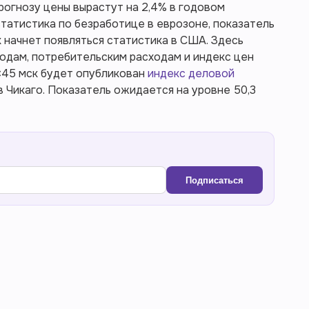
прогнозу цены вырастут на 2,4% в годовом
статистика по безработице в еврозоне, показатель
ск начнет появляться статистика в США. Здесь
одам, потребительским расходам и индекс цен
8:45 мск будет опубликован
индекс деловой
Чикаго. Показатель ожидается на уровне 50,3
Подписаться