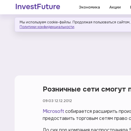
Экономика
Акции
Мы используем cookie-файлы. Продолжая пользоваться сайтом,
Политики конфиденциальности
.
Розничные сети смогут п
09:03 12.12.2012
Microsoft
собирается расширить прои
предоставить торговым сетям право 
До сих пор компания распространяла 