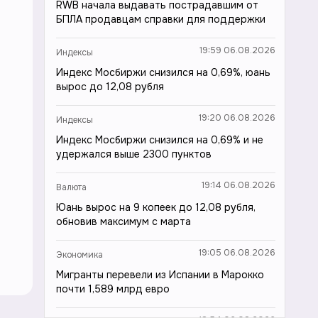
RWB начала выдавать пострадавшим от
БПЛА продавцам справки для поддержки
19:59 06.08.2026
Индексы
Индекс Мосбиржи снизился на 0,69%, юань
вырос до 12,08 рубля
19:20 06.08.2026
Индексы
Индекс Мосбиржи снизился на 0,69% и не
удержался выше 2300 пунктов
19:14 06.08.2026
Валюта
Юань вырос на 9 копеек до 12,08 рубля,
обновив максимум с марта
19:05 06.08.2026
Экономика
Мигранты перевели из Испании в Марокко
почти 1,589 млрд евро