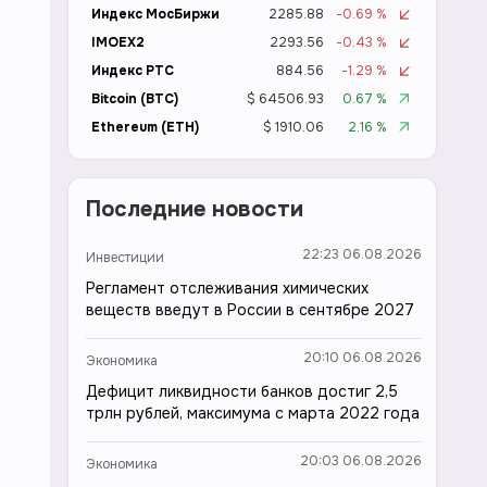
Индекс МосБиржи
2285.88
-0.69 %
IMOEX2
2293.56
-0.43 %
Индекс РТС
884.56
-1.29 %
Bitcoin (BTC)
$ 64506.93
0.67 %
Ethereum (ETH)
$ 1910.06
2.16 %
Последние новости
22:23 06.08.2026
Инвестиции
Регламент отслеживания химических
веществ введут в России в сентябре 2027
20:10 06.08.2026
Экономика
Дефицит ликвидности банков достиг 2,5
трлн рублей, максимума с марта 2022 года
20:03 06.08.2026
Экономика