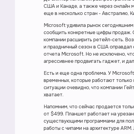
США и Канаде, а также через онлайн 
еще в несколько стран - Австралию, 
Microsoft удивила рынок сегодняшним
сообщить конкретные цифры продаж. О
компании расширить ретейл-сеть. Во
и праздничный сезон в США оправдал 
отчета Microsoft. Но не исключено, ч
агрессивнее продвигать гаджет, и дал
Есть и еще одна проблема. У Microsof
временных, которые работают только 
ситуации очевидно, что компании Гей
хватает.
Напомним, что сейчас продается тольк
от $499. Планшет работает на урезан
существующими программами для полн
работы с чипами на архитектуре ARM.