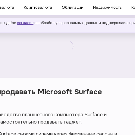
Валюта
Криптовалюта
Облигации
Недвижимость
К
 вы даёте
согласие
на обработку персональных данных и подтверждаете пр
родавать Microsoft Surface
зводство планшетного компьютера Surface и
самостоятельно продавать гаджет.
Surface своими силами через фирменные салоны в