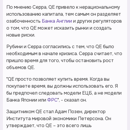
По мнению Серра, QE привело к нерациональному
использованию капитала, тем самым он разделяет
озабоченность
Банка Англии
и других регуляторов
о том, что QE может исказить рынки и создать
новые риски.
Рубини и Серра согласились с тем, что QE было
необходимым в начале кризиса. Серра считает, что
пришло время для того, чтобы остановить рост
объемов QE.
"QE просто позволяет купить время. Когда вы
покупаете время, вы должны использовать его. Я
бы предпочел следовать модели ЕЦБ, а не модели
Банка Японии или
ФРС
", - сказал он.
Защитником QE стал Адам Позен, директор
Института мировой экономики Петерсона. Он
утверждает, что QE – это всего лишь