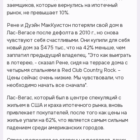
заемщиков, которые вернулись на ипотечный
рынок, не превышает 10%.
Рене и Дуэйн МакКуистон потеряли свой дом в
Лас-Вегасе после дефолта в 2010 г., но снова
чувствуют себя счастливыми. Они купили для себя
новый дом за $475 тыс., что на 42% меньше, чем
заплатил предыдущий владелец. "Это как выиграть
в лотерею, - сказал Рене, сидя на террасе дома с
четырьмя спальнями в Red Club Country Rock. –
Цены сейчас очень низкие. Мы чувствовали, что
необходимо начать все сначала".
Лас-Вегас, который был в центре спекуляций с
жильем в США и краха ипотечного рынка, вновь
привлекает покупателей, после того как цены на
жилье упали на 62%, что является самым сильным
падением среди американских городов.