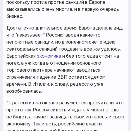
поскольку против против санкций в Европе
высказывались очень многие, и в первую очередь
бизнес.
Достаточно длительное время Европа делала вид,
что "наказывает" Россию, вводя какие-то
непонятные санкции, но в конечном счете идею
секторальных санкций продавить все же удалось.
Европейская
экономика
и без того едва стоит на
ногах, а уж когда в отношении основного
торгового партнера начинают вводиться
ограничения, падение ВВП остается делом
времени. В Италии, к слову, рецессию уже
возобновилась.
Стратеги из-за океана разумеется просчитали, что
просто так Россия сидеть и ждать у моря погоды
не будет, а начнет защищать свои интересы и свою
экономику. Так и есть, российские власти
запустили обещанный бумеранг и ввели