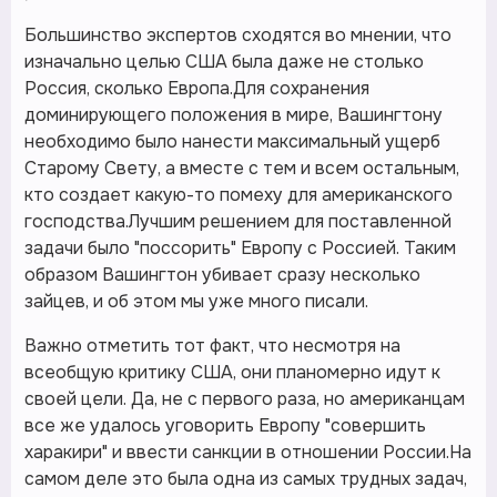
Большинство экспертов сходятся во мнении, что
изначально целью США была даже не столько
Россия, сколько Европа.Для сохранения
доминирующего положения в мире, Вашингтону
необходимо было нанести максимальный ущерб
Старому Свету, а вместе с тем и всем остальным,
кто создает какую-то помеху для американского
господства.Лучшим решением для поставленной
задачи было "поссорить" Европу с Россией. Таким
образом Вашингтон убивает сразу несколько
зайцев, и об этом мы уже много писали.
Важно отметить тот факт, что несмотря на
всеобщую критику США, они планомерно идут к
своей цели. Да, не с первого раза, но американцам
все же удалось уговорить Европу "совершить
харакири" и ввести санкции в отношении России.На
самом деле это была одна из самых трудных задач,