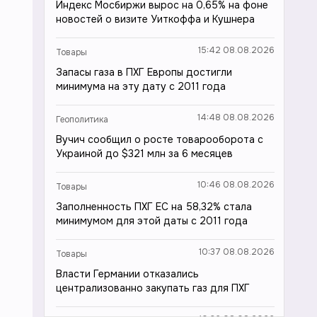
Индекс Мосбиржи вырос на 0,65% на фоне
новостей о визите Уиткоффа и Кушнера
15:42 08.08.2026
Товары
Запасы газа в ПХГ Европы достигли
минимума на эту дату с 2011 года
14:48 08.08.2026
Геополитика
Вучич сообщил о росте товарооборота с
Украиной до $321 млн за 6 месяцев
10:46 08.08.2026
Товары
Заполненность ПХГ ЕС на 58,32% стала
минимумом для этой даты с 2011 года
10:37 08.08.2026
Товары
Власти Германии отказались
централизованно закупать газ для ПХГ