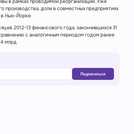
ивы в рамках проводимой реорганизации. Уже
о производства, доли в совместных предприятиях
 в Нью-Йорке.
яцев 2012-13 финансового года, закончившихся 31
о сравнению с аналогичным периодом годом ранее
44 млрд.
Подписаться