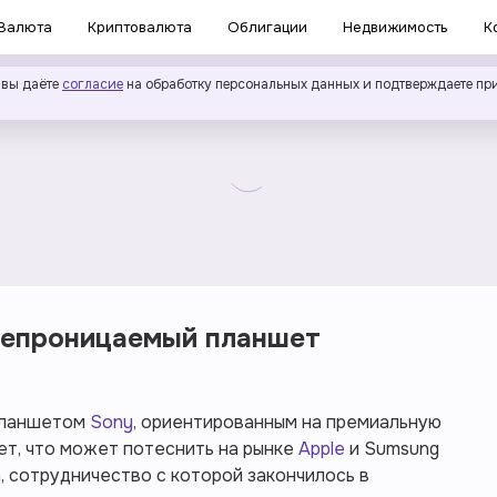
Валюта
Криптовалюта
Облигации
Недвижимость
К
 вы даёте
согласие
на обработку персональных данных и подтверждаете пр
непроницаемый планшет
 планшетом
Sony
, ориентированным на премиальную
ет, что может потеснить на рынке
Apple
и Sumsung
, сотрудничество с которой закончилось в