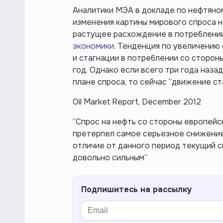
Аналитики МЭА в докладе по нефтяном
изменения картины мирового спроса н
растущее расхождение в потреблени
экономики
. Тенденция по увеличению
и стагнации в потреблении со сторон
год. Однако если всего три года наза
плане спроса, то сейчас “движение с
Oil Market Report, December 2012
“Спрос на нефть со стороны европейс
претерпел самое серьезное снижение 
отличие от данного период текущий с
довольно сильным”
Подпишитесь на рассылку