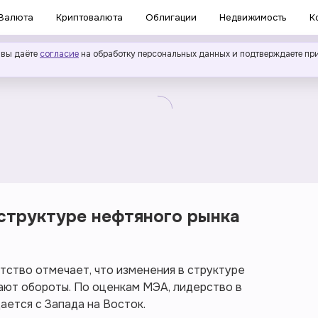
Валюта
Криптовалюта
Облигации
Недвижимость
К
 вы даёте
согласие
на обработку персональных данных и подтверждаете пр
 структуре нефтяного рынка
ство отмечает, что изменения в структуре
ают обороты. По оценкам МЭА, лидерство в
ется с Запада на Восток.