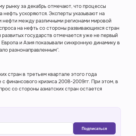
у рынку за декабрь отмечают, что процессы
а нефть ускоряются. Эксперты указывают на
и нефти между различными регионами мировой
 спроса на нефть со стороны развивающихся стран
ы развитых государств отмечается уже не первый
д Европа и Азия показывали синхронную динамику в
тало разнонаправленным”.
ких стран в третьем квартале этого года
с финансового кризиса 2008-2009гг. При этом, в
прос со стороны азиатских стран остается
Подписаться