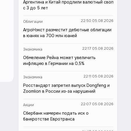
Аргентина и Китай продлили валютный своп
с 3 до 5 лет
22:50 05.08.2026
Облигации
АгроНэкст разместит дебютные облигации
в юанях на 700 млн юаней
22:17 05.08.2026
Экономика
Обмеление Рейна может увеличить
инфляцию в Германии на 0,5%
22:11 05.08.2026
Экономика
Росстандарт запретил выпуск Dongfeng и
Zoomlion в России из-за нарушений
22:07 05.08.2026
Акции
Сбербанк намерен подать иск о
банкротстве Евротранса