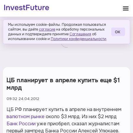
Мы используем cookie-файлы. Продолжая пользоваться
сайтом, вы даёте
согласие
на обработку персональных
ОК
данных и подтверждаете принятие
Соглашения
об
использовании cookie и
Политики конфиденциальности
.
ЦБ планирует в апреле купить еще $1
млрд
09:32 24.04.2012
ЦБ РФ планирует купить в апреле на внутреннем
валютном рынке
около $3 млрд. Из них $2 млрд
Банк России
уже приобрел, сказал журналистам
первый зампред Банка России Алексей Улюкаев.