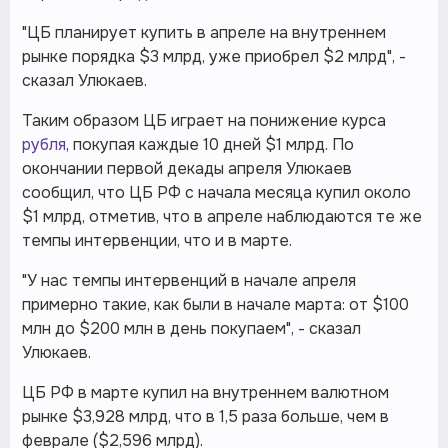
"ЦБ планирует купить в апреле на внутреннем
рынке порядка $3 млрд, уже приобрел $2 млрд", -
сказал Улюкаев.
Таким образом ЦБ играет на понижение курса
рубля
, покупая каждые 10 дней $1 млрд. По
окончании первой декады апреля Улюкаев
сообщил, что ЦБ РФ с начала месяца купил около
$1 млрд, отметив, что в апреле наблюдаются те же
темпы интервенции, что и в марте.
"У нас темпы интервенций в начале апреля
примерно такие, как были в начале марта: от $100
млн до $200 млн в день покупаем", - сказал
Улюкаев.
ЦБ РФ в марте купил на внутреннем валютном
рынке $3,928 млрд, что в 1,5 раза больше, чем в
феврале ($2,596 млрд).