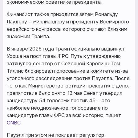
экономическом советнике президента.
Финансист также приходится зятем Рональду
Лаудеру — миллиардеру и президенту Всемирного
еврейского конгресса, которого считают близким
знакомым Трампа.
В январе 2026 года Трамп официально выдвинул
Уорша на пост главы ФРС. Путь к утверждению
затянулся: сенатор от Северной Каролины Том
Тиллис блокировал голосование в комитете из-за
уголовного расследования против Пауэлла. После
того как Министерство юстиции прекратило дело,
препятствие было снято. 13 мая Сенат утвердил
кандидатуру 54 голосами против 45 — это
наиболее неоднозначное голосование по
кандидатуре главы ФРС за всю историю, пишет
CNBC
.
Пауэлл при этом не покидает регулятор