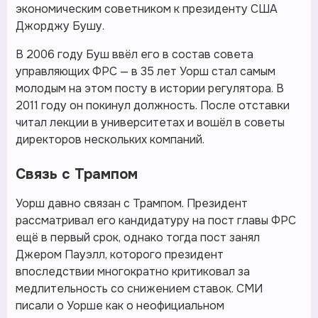
экономическим советником к президенту США
Джорджу Бушу.
В 2006 году Буш ввёл его в состав совета
управляющих ФРС — в 35 лет Уорш стал самым
молодым на этом посту в истории регулятора. В
2011 году он покинул должность. После отставки
читал лекции в университетах и вошёл в советы
директоров нескольких компаний.
Связь с Трампом
Уорш давно связан с Трампом. Президент
рассматривал его кандидатуру на пост главы ФРС
ещё в первый срок, однако тогда пост занял
Джером Пауэлл, которого президент
впоследствии многократно критиковал за
медлительность со снижением ставок. СМИ
писали о Уорше как о неофициальном