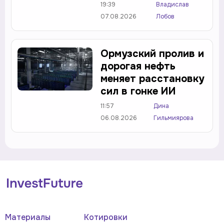
19:39
Владислав
07.08.2026
Лобов
Ормузский пролив и
дорогая нефть
меняет расстановку
сил в гонке ИИ
11:57
Дина
06.08.2026
Гильмиярова
Материалы
Котировки