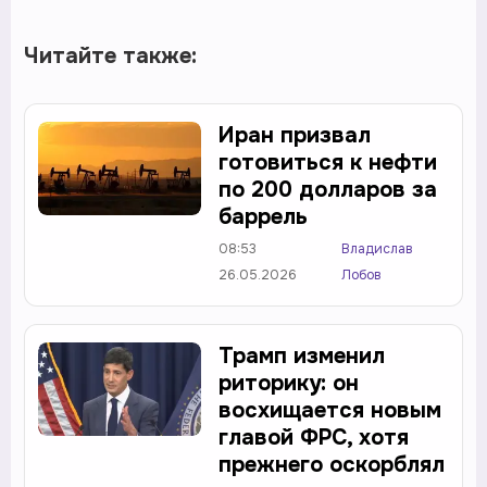
Читайте также:
Иран призвал
готовиться к нефти
по 200 долларов за
баррель
08:53
Владислав
26.05.2026
Лобов
Трамп изменил
риторику: он
восхищается новым
главой ФРС, хотя
прежнего оскорблял