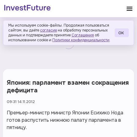
Мы используем cookie-файлы. Продолжая пользоваться
сайтом, вы даёте
согласие
на обработку персональных
ОК
данных и подтверждаете принятие
Соглашения
об
использовании cookie и
Политики конфиденциальности
.
Япония: парламент взамен сокращения
дефицита
09:31 14.11.2012
Премьер-министр министр Японии Есихико Нода
готов распустить нижнюю палату парламента в
пятницу.