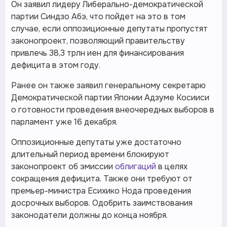
Он заявил лидеру Либерально-демократической
партии Синдзо Абэ, что пойдет на это в том
случае, если оппозиционные депутаты пропустят
законопроект, позволяющий правительству
привлечь 38,3 трлн иен для финансирования
дефицита в этом году.
Ранее он также заявил генеральному секретарю
Демократической партии Японии Адзуме Косииси
о готовности проведения внеочередных выборов в
парламент уже 16 декабря.
Оппозиционные депутаты уже достаточно
длительный период времени блокируют
законопроект об эмиссии
облигаций
в целях
сокращения дефицита. Также они требуют от
премьер-министра Есихико Нода проведения
досрочных выборов. Одобрить заимствования
законодатели должны до конца ноября.