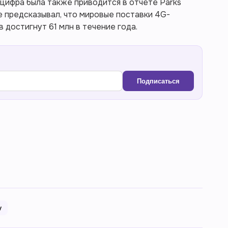
 цифра была также приводится в отчете Parks
ее предсказывал, что мировые поставки 4G-
достигнут 61 млн в течение года.
Подписаться
у