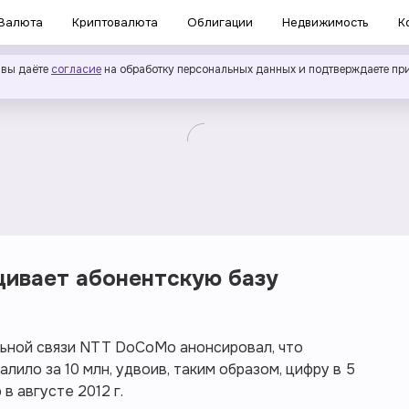
Валюта
Криптовалюта
Облигации
Недвижимость
К
 вы даёте
согласие
на обработку персональных данных и подтверждаете пр
ивает абонентскую базу
ьной связи NTT DoCoMo анонсировал, что
лило за 10 млн, удвоив, таким образом, цифру в 5
в августе 2012 г.