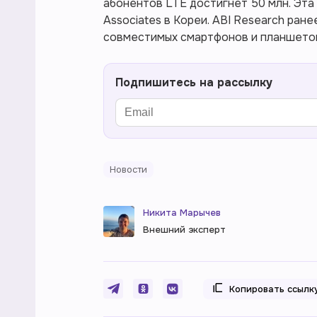
абонентов LTE достигнет 50 млн. Эта
Associates в Кореи. ABI Research ран
совместимых смартфонов и планшетов 
Подпишитесь на рассылку
Новости
Никита Марычев
Внешний эксперт
Копировать ссылк