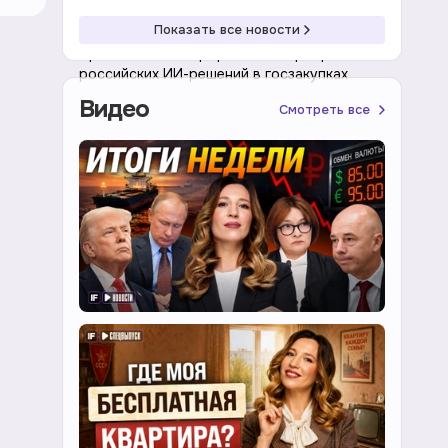
10:02 08.08.2026
Экономика
Показать все новости
Правительство проработает приоритет
российских ИИ-решений в госзакупках
Видео
Смотреть все