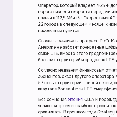
Оператор, который владеет 46%-й дол
порога пиковой скорости передачи ин
планки в 112,5 Мбит/с. Скоростным 
22 города в следующем месяце, к ию
населенных пунктов.
Сложно сравнивать прогресс DoCoMo с
Америке не заботят конкретные цифр
связи LTE, вместо этого предпочитая
больших территорий и продажах LTE-
Согласно недавним финансовым отчет
абонентов, охват другого оператора, 
57 новых территорий к своей сети и, 
квартале более 4 млн LTE-смартфоно
Без сомнения,
Япония
, США и Корея, г
являются тремя из наиболее развитых
сравнивать. В прошлом году Strategy A