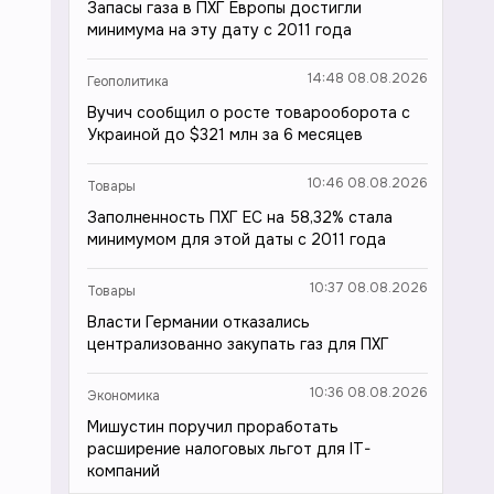
Запасы газа в ПХГ Европы достигли
минимума на эту дату с 2011 года
14:48 08.08.2026
Геополитика
Вучич сообщил о росте товарооборота с
Украиной до $321 млн за 6 месяцев
10:46 08.08.2026
Товары
Заполненность ПХГ ЕС на 58,32% стала
минимумом для этой даты с 2011 года
10:37 08.08.2026
Товары
Власти Германии отказались
централизованно закупать газ для ПХГ
10:36 08.08.2026
Экономика
Мишустин поручил проработать
расширение налоговых льгот для IT-
компаний