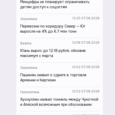
Минцифры не планирует ограничивать
детям доступ к соцсетям
12:25 07.08.2026
Экономика
Перевозки по коридору Север — Юг
выросли на 4% до 6,7 млн тонн
12:08 07.08.2026
Валюта
Юань вырос до 12,18 рубля, обновив
максимум с марта
12:02 07.08.2026
Экономика
Пашинян заявил о сдвиге в торговле
Армении и Киргизии
12:02 07.08.2026
Геополитика
Хуснуллин назвал тоннель между Чукоткой
и Аляской возможным при обосновании