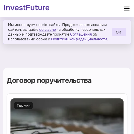
Мы используем cookie-файлы. Продолжая пользоваться
сайтом, вы даёте
согласие
на обработку персональных
ОК
данных и подтверждаете принятие
Соглашения
об
использовании cookie и
Политики конфиденциальности
.
Договор поручительства
Термин