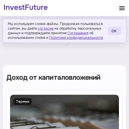
Мы используем cookie-файлы. Продолжая пользоваться
сайтом, вы даёте
согласие
на обработку персональных
ОК
данных и подтверждаете принятие
Соглашения
об
использовании cookie и
Политики конфиденциальности
.
Доход от капиталовложений
Термин