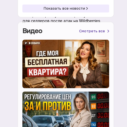
20:02 07.08.2026
Экономика
Показать все новости
Минпромторг изучает отсрочку налогов
для селлеров после атак на Wildberries
Видео
Смотреть все