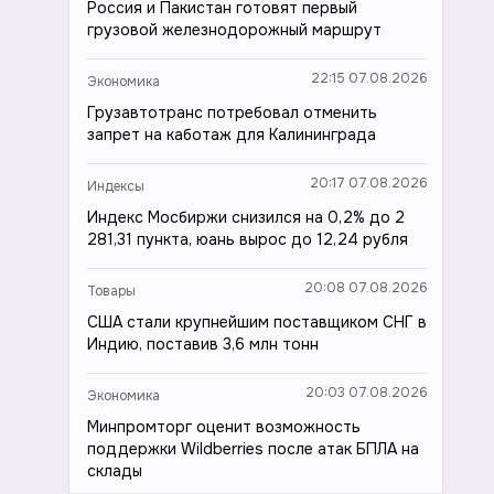
Россия и Пакистан готовят первый
грузовой железнодорожный маршрут
22:15 07.08.2026
Экономика
Грузавтотранс потребовал отменить
запрет на каботаж для Калининграда
20:17 07.08.2026
Индексы
Индекс Мосбиржи снизился на 0,2% до 2
281,31 пункта, юань вырос до 12,24 рубля
20:08 07.08.2026
Товары
США стали крупнейшим поставщиком СНГ в
Индию, поставив 3,6 млн тонн
20:03 07.08.2026
Экономика
Минпромторг оценит возможность
поддержки Wildberries после атак БПЛА на
склады