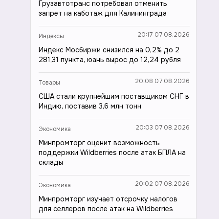
Грузавтотранс потребовал отменить
запрет на каботаж для Калининграда
20:17 07.08.2026
Индексы
Индекс Мосбиржи снизился на 0,2% до 2
281,31 пункта, юань вырос до 12,24 рубля
20:08 07.08.2026
Товары
США стали крупнейшим поставщиком СНГ в
Индию, поставив 3,6 млн тонн
20:03 07.08.2026
Экономика
Минпромторг оценит возможность
поддержки Wildberries после атак БПЛА на
склады
20:02 07.08.2026
Экономика
Минпромторг изучает отсрочку налогов
для селлеров после атак на Wildberries