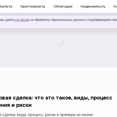
Валюта
Криптовалюта
Облигации
Недвижимость
К
 вы даёте
согласие
на обработку персональных данных и подтверждаете пр
вая сделка: что это такое, виды, процесс
ния и риски
 сделка: виды, процесс, риски и примеры из жизни