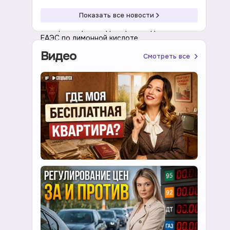
20:01 07.08.2026
Экономика
Показать все новости
Минпромторг ожидает расследования
ЕАЭС по лимонной кислоте
Видео
Смотреть все