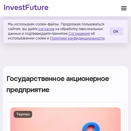
Мы используем cookie-файлы. Продолжая пользоваться
сайтом, вы даёте
согласие
на обработку персональных
ОК
данных и подтверждаете принятие
Соглашения
об
использовании cookie и
Политики конфиденциальности
.
Государственное акционерное
предприятие
Термин