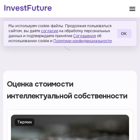
Мы используем cookie-файлы. Продолжая пользоваться
сайтом, вы даёте
согласие
на обработку персональных
ОК
данных и подтверждаете принятие
Соглашения
об
использовании cookie и
Политики конфиденциальности
.
Оценка стоимости
интеллектуальной собственности
Термин