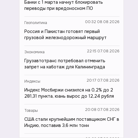
Банки с 1 марта начнут блокировать
переводы при вредоносном ПО
00:32 08.08.2026
Геополитика
Россия и Пакистан готовят первый
грузовой железнодорожный маршрут
22:15 07.08.2026
Экономика
Грузавтотранс потребовал отменить
запрет на каботаж для Калининграда
20:17 07.08.2026
Индексы
Индекс Мосбиржи снизился на 0,2% до 2
281,31 пункта, юань вырос до 12,24 рубля
20:08 07.08.2026
Товары
США стали крупнейшим поставщиком СНГ в
Индию, поставив 3,6 млн тонн