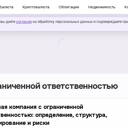
Валюта
Криптовалюта
Облигации
Недвижимость
К
 вы даёте
согласие
на обработку персональных данных и подтверждаете пр
аниченной ответственностью
ая компания с ограниченной
венностью: определение, структура,
рование и риски