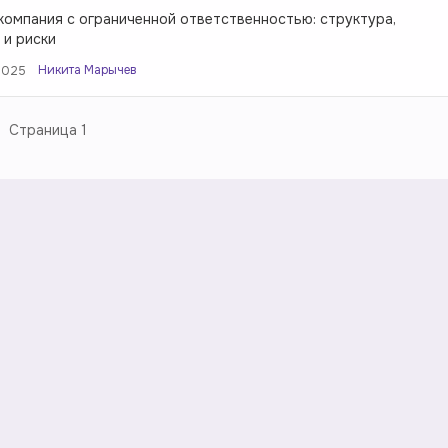
компания с ограниченной ответственностью: структура,
 и риски
Никита Марычев
2025
Страница
1