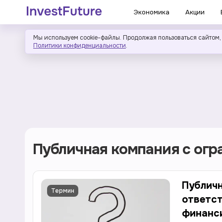
Экономика
Акции
Мы используем cookie-файлы. Продолжая пользоваться сайтом,
Политики конфиденциальности
.
Публичная компания с огр
Публичн
Термин
ответст
финанси