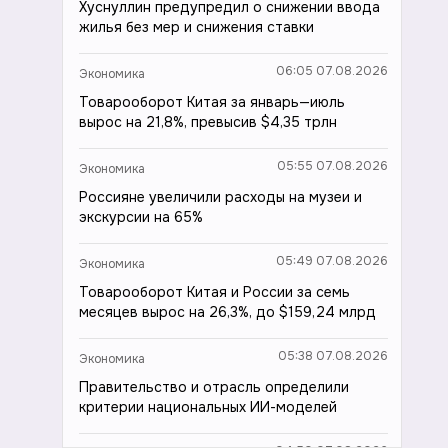
Хуснуллин предупредил о снижении ввода
жилья без мер и снижения ставки
06:05 07.08.2026
Экономика
Товарооборот Китая за январь—июль
вырос на 21,8%, превысив $4,35 трлн
05:55 07.08.2026
Экономика
Россияне увеличили расходы на музеи и
экскурсии на 65%
05:49 07.08.2026
Экономика
Товарооборот Китая и России за семь
месяцев вырос на 26,3%, до $159,24 млрд
05:38 07.08.2026
Экономика
Правительство и отрасль определили
критерии национальных ИИ-моделей