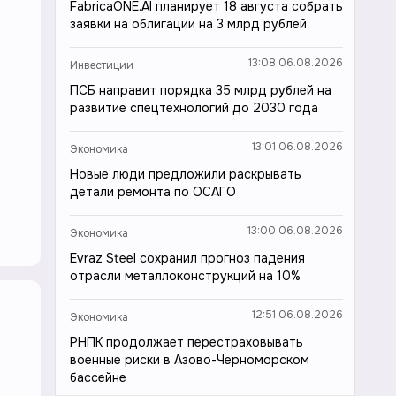
FabricaONE.AI планирует 18 августа собрать
заявки на облигации на 3 млрд рублей
13:08 06.08.2026
Инвестиции
ПСБ направит порядка 35 млрд рублей на
развитие спецтехнологий до 2030 года
13:01 06.08.2026
Экономика
Новые люди предложили раскрывать
детали ремонта по ОСАГО
13:00 06.08.2026
Экономика
Evraz Steel сохранил прогноз падения
отрасли металлоконструкций на 10%
12:51 06.08.2026
Экономика
РНПК продолжает перестраховывать
военные риски в Азово-Черноморском
бассейне