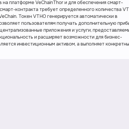
в на платформе VeChainThor и для обеспечения смарт-
 смарт-контракта требует определенного количества V
eChain. Токен VTHO генерируется автоматически в
позволяет пользователям получать дополнительную приб
централизованные приложения и услуги, предоставляем
нкциональность и расширяет возможности для бизнес-
вляется инвестиционным активом, а выполняет конкретн