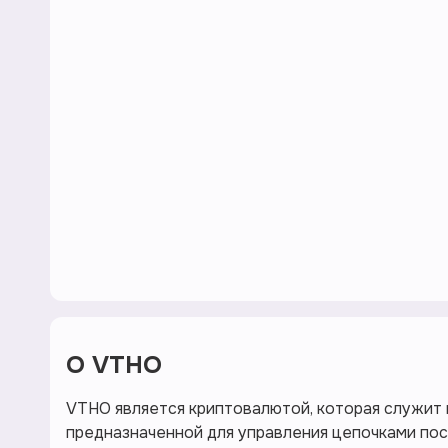
О
VTHO
VTHO является криптовалютой, которая служит 
предназначенной для управления цепочками пос