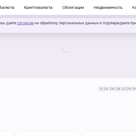
Валюта
Криптовалюта
Облигации
Недвижимость
К
 вы даёте
согласие
на обработку персональных данных и подтверждаете пр
13:34 06.08.2026
(М