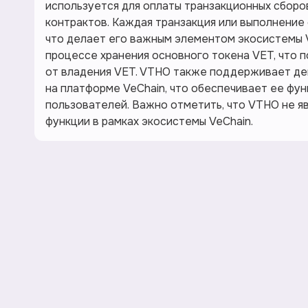
используется для оплаты транзакционных сборо
контрактов. Каждая транзакция или выполнение
что делает его важным элементом экосистемы V
процессе хранения основного токена VET, что 
от владения VET. VTHO также поддерживает де
на платформе VeChain, что обеспечивает ее фу
пользователей. Важно отметить, что VTHO не я
функции в рамках экосистемы VeChain.