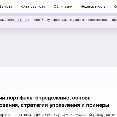
Валюта
Криптовалюта
Облигации
Недвижимость
К
 вы даёте
согласие
на обработку персональных данных и подтверждаете пр
й портфель: определение, основы
вания, стратегии управления и примеры
ортфель: оптимизация активов для максимальной доходности 