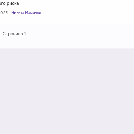
го риска
Никита Марычев
2025
Страница
1