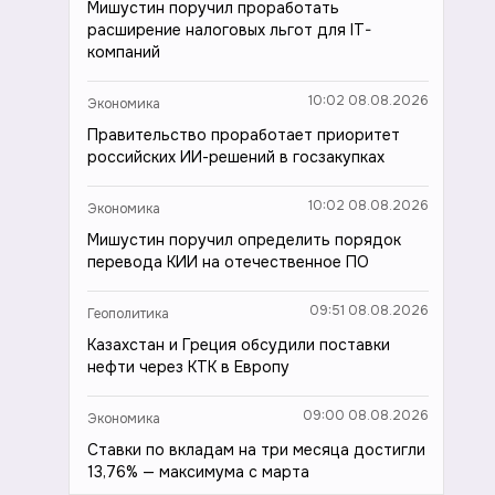
Мишустин поручил проработать
расширение налоговых льгот для IT-
компаний
10:02 08.08.2026
Экономика
Правительство проработает приоритет
российских ИИ-решений в госзакупках
10:02 08.08.2026
Экономика
Мишустин поручил определить порядок
перевода КИИ на отечественное ПО
09:51 08.08.2026
Геополитика
Казахстан и Греция обсудили поставки
нефти через КТК в Европу
09:00 08.08.2026
Экономика
Ставки по вкладам на три месяца достигли
13,76% — максимума с марта