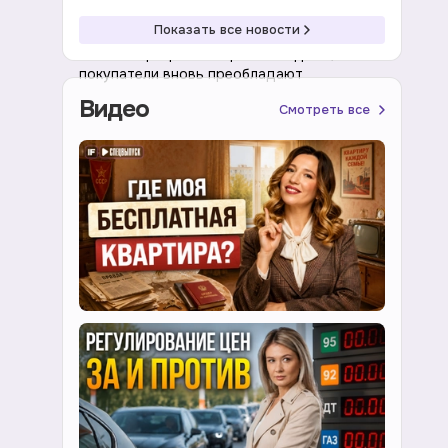
08:41 08.08.2026
Акции
Показать все новости
Рынок акций растет третью неделю,
покупатели вновь преобладают
Видео
Смотреть все