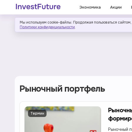
Экономика
Акции
Мы используем cookie-файлы. Продолжая пользоваться сайтом,
Политики конфиденциальности
.
Рыночный портфель
Рыночны
Термин
формиро
Рыночный п