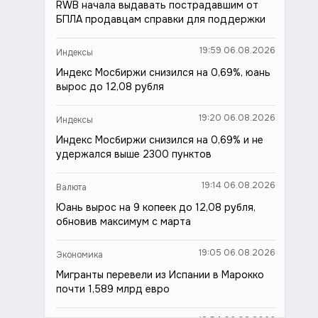
RWB начала выдавать пострадавшим от
БПЛА продавцам справки для поддержки
19:59 06.08.2026
Индексы
Индекс Мосбиржи снизился на 0,69%, юань
вырос до 12,08 рубля
19:20 06.08.2026
Индексы
Индекс Мосбиржи снизился на 0,69% и не
удержался выше 2300 пунктов
19:14 06.08.2026
Валюта
Юань вырос на 9 копеек до 12,08 рубля,
обновив максимум с марта
19:05 06.08.2026
Экономика
Мигранты перевели из Испании в Марокко
почти 1,589 млрд евро