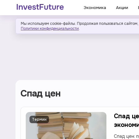
Экономика
Акции
Мы используем cookie-файлы. Продолжая пользоваться сайтом,
Политики конфиденциальности
.
Спад цен
Спад це
Термин
экономи
Спад цен: 