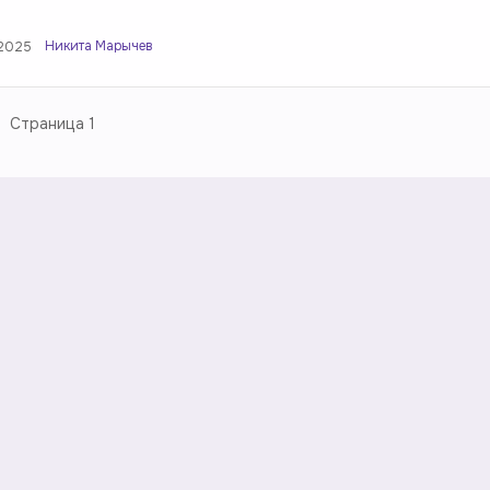
Никита Марычев
.2025
Страница
1