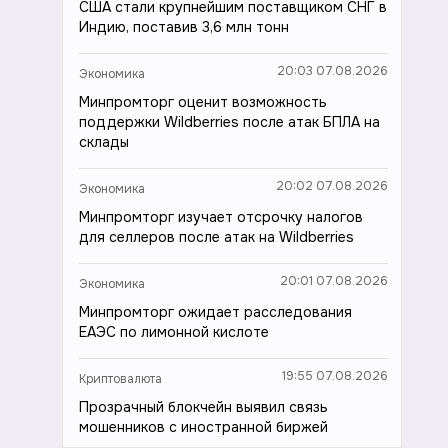
США стали крупнейшим поставщиком СНГ в
Индию, поставив 3,6 млн тонн
20:03 07.08.2026
Экономика
Минпромторг оценит возможность
поддержки Wildberries после атак БПЛА на
склады
20:02 07.08.2026
Экономика
Минпромторг изучает отсрочку налогов
для селлеров после атак на Wildberries
20:01 07.08.2026
Экономика
Минпромторг ожидает расследования
ЕАЭС по лимонной кислоте
19:55 07.08.2026
Криптовалюта
Прозрачный блокчейн выявил связь
мошенников с иностранной биржей