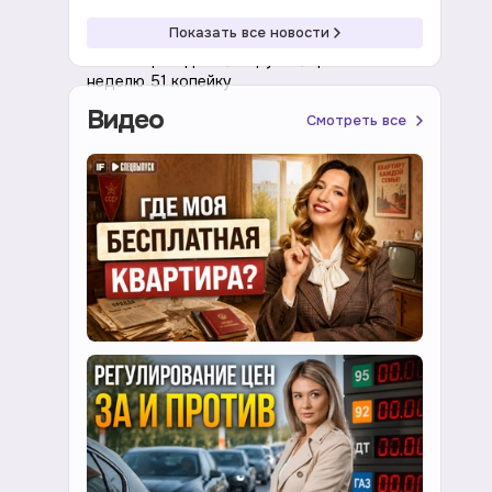
19:27 07.08.2026
Валюта
Показать все новости
Юань вырос до 12,24 рубля, прибавив за
неделю 51 копейку
Видео
Смотреть все