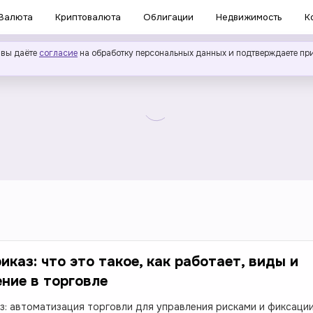
Валюта
Криптовалюта
Облигации
Недвижимость
К
 вы даёте
согласие
на обработку персональных данных и подтверждаете пр
иказ: что это такое, как работает, виды и
ние в торговле
з: автоматизация торговли для управления рисками и фиксаци