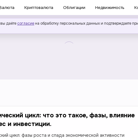
Валюта
Криптовалюта
Облигации
Недвижимость
К
 вы даёте
согласие
на обработку персональных данных и подтверждаете пр
ческий цикл: что это такое, фазы, влияние
ес и инвестиции.
кий цикл: фазы роста и спада экономической активности