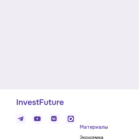
Материалы
Экономика