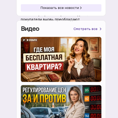
08:41 08.08.2026
Акции
Показать все новости
Рынок акций растет третью неделю,
покупатели вновь преобладают
Видео
Смотреть все