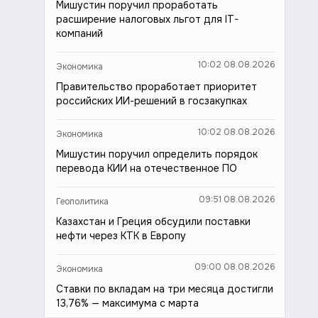
Мишустин поручил проработать
расширение налоговых льгот для IT-
компаний
10:02 08.08.2026
Экономика
Правительство проработает приоритет
российских ИИ-решений в госзакупках
10:02 08.08.2026
Экономика
Мишустин поручил определить порядок
перевода КИИ на отечественное ПО
09:51 08.08.2026
Геополитика
Казахстан и Греция обсудили поставки
нефти через КТК в Европу
09:00 08.08.2026
Экономика
Ставки по вкладам на три месяца достигли
13,76% — максимума с марта