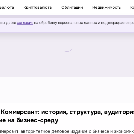
Валюта
Криптовалюта
Облигации
Недвижимость
К
 вы даёте
согласие
на обработку персональных данных и подтверждаете пр
Коммерсант: история, структура, аудитори
ие на бизнес-среду
мерсант: авторитетное деловое издание о бизнесе и экономик