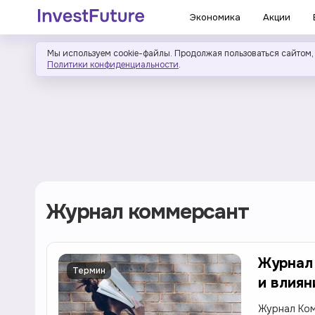
Экономика
Акции
Мы используем cookie-файлы. Продолжая пользоваться сайтом,
Политики конфиденциальности
.
Журнал коммерсант
Журнал 
Термин
и влиян
Журнал Ком