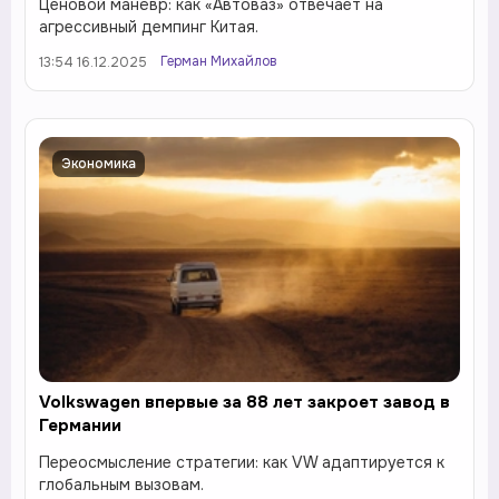
Ценовой манёвр: как «Автоваз» отвечает на
агрессивный демпинг Китая.
Герман Михайлов
13:54 16.12.2025
Экономика
Volkswagen впервые за 88 лет закроет завод в
Германии
Переосмысление стратегии: как VW адаптируется к
глобальным вызовам.