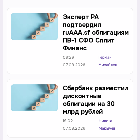
Эксперт РА
подтвердил
ruAAA.sf облигациям
ПВ-1 СФО Сплит
Финанс
09:29
Герман
07.08.2026
Михайлов
Сбербанк разместил
дисконтные
облигации на 30
млрд рублей
19:02
Никита
07.08.2026
Марычев