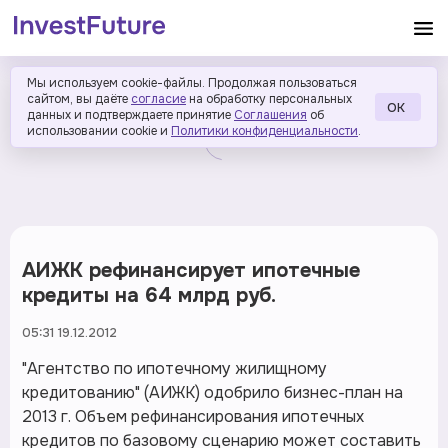
Мы используем cookie-файлы. Продолжая пользоваться
сайтом, вы даёте
согласие
на обработку персональных
ОК
данных и подтверждаете принятие
Соглашения
об
использовании cookie и
Политики конфиденциальности
.
АИЖК рефинансирует ипотечные
кредиты на 64 млрд руб.
05:31 19.12.2012
"Агентство по ипотечному жилищному
кредитованию" (АИЖК) одобрило бизнес-план на
2013 г. Объем рефинансирования ипотечных
кредитов по базовому сценарию может составить