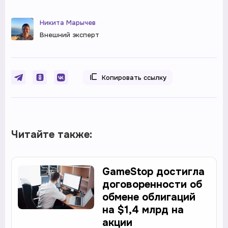
Никита Марычев
Внешний эксперт
Копировать ссылку
Читайте также:
GameStop достигла
договоренности об
обмене облигаций
на $1,4 млрд на
акции