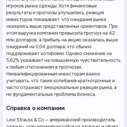
игроков рынка одежды. Хотя финансовые
результаты и прогнозы улучшились, реакция
инвесторов показывает, что ожидания рынка
оказались выше представленных ориентиров. При
этом выручка компании превысила прогноз на 42
млн долларов, а прибыль на акцию оказалась выше
ожиданий на 0,04 доллара, что обычно
поддерживает котировки. Однако снижение на
5,62% указывает на повышенную чувствительность
к любым отклонениям в прогнозах.
Неквалифицированным инвесторам важно
учитывать, что такие колебания краткосрочные и
часто отражают эмоциональные реакции рынка, а
не фундаментальные проблемы бизнеса.
Справка о компании
Levi Strauss & Co — американский производитель
одежды, специализирующийся на джинсах и обуви.