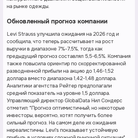
на рынке одежды.
Обновленный прогноз компании
Levi Strauss улучшила ожидания на 2026 год и
сообщила, что теперь рассчитывает на рост
выручки в диапазоне 7%-7,5%, тогда как
предыдущий прогноз составлял 5,5-6,5%. Компания
также повысила ориентир по скорректированной
разводненной прибыли на акцию до 1,46-1,52
доллара вместо диапазона 1,42-1,48 доллара.
Аналитики агентства Рейтер предполагали
средний показатель на уровне 1,5 доллара.
Управляющий директор GlobalData Нил Сондерс
отметил: "Прогноз оптимистичный, но некоторые
инвесторы, вероятно, хотят получить более
сильный прогноз. На самом деле их ожидания
нереалистичны. Levi's показывает устойчивую
прибыль в условиях сложной рыночной ситуации".