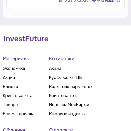
15:10 29.07.2026
Никита Марычев
Материалы
Котировки
Экономика
Акции
Акции
Курсы валют ЦБ
Валюта
Валютные пары Forex
Криптовалюта
Криптовалюта
Товары
Индексы МосБиржи
Все материалы
Мировые индексы
О проекте
Обучение