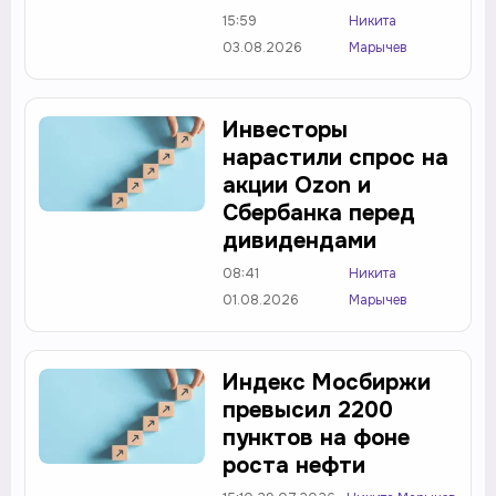
15:59
Никита
03.08.2026
Марычев
Инвесторы
нарастили спрос на
акции Ozon и
Сбербанка перед
дивидендами
08:41
Никита
01.08.2026
Марычев
Индекс Мосбиржи
превысил 2200
пунктов на фоне
роста нефти