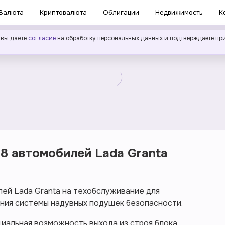
Валюта
Криптовалюта
Облигации
Недвижимость
К
 вы даёте
согласие
на обработку персональных данных и подтверждаете пр
8 автомобилей Lada Granta
лей Lada Granta на техобслуживание для
ния системы надувных подушек безопасности.
циальная возможность выхода из строя блока