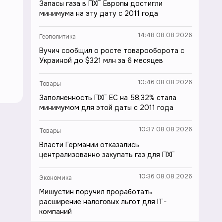
Запасы газа в ПХГ Европы достигли
минимума на эту дату с 2011 года
14:48 08.08.2026
Геополитика
Вучич сообщил о росте товарооборота с
Украиной до $321 млн за 6 месяцев
10:46 08.08.2026
Товары
Заполненность ПХГ ЕС на 58,32% стала
минимумом для этой даты с 2011 года
10:37 08.08.2026
Товары
Власти Германии отказались
централизованно закупать газ для ПХГ
10:36 08.08.2026
Экономика
Мишустин поручил проработать
расширение налоговых льгот для IT-
компаний