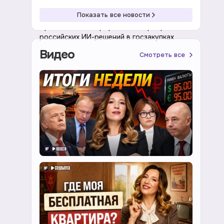
10:02 08.08.2026
Экономика
Показать все новости
Правительство проработает приоритет
российских ИИ-решений в госзакупках
Видео
Смотреть все