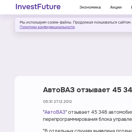
Экономика
Акции
Мы используем cookie-файлы. Продолжая пользоваться сайтом,
Политики конфиденциальности
.
АвтоВАЗ отзывает 45 34
05:31 27.12.2012
"
АвтоВАЗ
" отзывает 45 348 автомоби
перепрограммирования блока управле
"В отдельных случаях выявлена потен