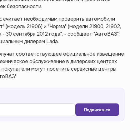
ек безопасности.
х, считает необходимым проверить автомобили
" (модель 21906) и "Норма" (модели 21900, 21902,
 - 30 сентября 2012 года", - сообщает "АвтоВАЗ".
циальным дилерам Lada.
получат соответствующее официальное извещение
ехническое обслуживание в дилерских центрах
я покупатели могут посетить сервисные центры
тоВАЗ".
Подписаться