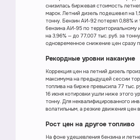
снизилась биржевая стоимость летнег
марок. Летний дизель подешевел на 1,5
тонну. Бензин АИ-92 потерял 0,88% и т
бензина АИ-95 по территориальному и
на 3,96% — до 77,007 тыс. руб. за тон
одновременное снижение цен сразу п
Рекордные уровни накануне
Коррекция цен на летний дизель про
максимума на предыдущей сессии тор
топлива на бирже превысила 77 тыс. р
16 июня котировки ушли ниже этого уро
тонну. Для неквалифицированного инв
волатильным, а резкие движения цен
Рост цен на другое топливо
На фоне удешевления бензина и летн