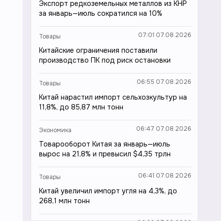
Экспорт редкоземельных металлов из КНР
за январь—июль сократился на 10%
07:01 07.08.2026
Товары
Китайские ограничения поставили
производство ПК под риск остановки
06:55 07.08.2026
Товары
Китай нарастил импорт сельхозкультур на
11,8%, до 85,87 млн тонн
06:47 07.08.2026
Экономика
Товарооборот Китая за январь—июль
вырос на 21,8% и превысил $4,35 трлн
06:41 07.08.2026
Товары
Китай увеличил импорт угля на 4,3%, до
268,1 млн тонн