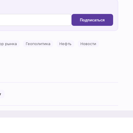
Подписаться
ор рынка
Геополитика
Нефть
Новости
у