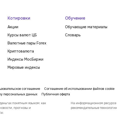
Котировки
Обучение
Акции
Обучающие материалы
Курсы валют ЦБ
Словарь
Валютные пары Forex
Криптовалюта
Индексы МосБиржи
Мировые индексы
ьзовательское соглашение
Соглашение об использовании файлов cookie
ку персональных данных
Публичная оферта
деньгах понятным языком: как
На информационном ресурсе
новости, прогнозы и
рекомендательные технологи
сы.