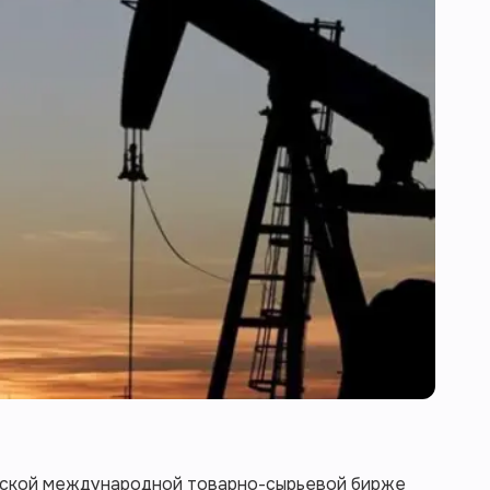
ргской международной товарно-сырьевой бирже