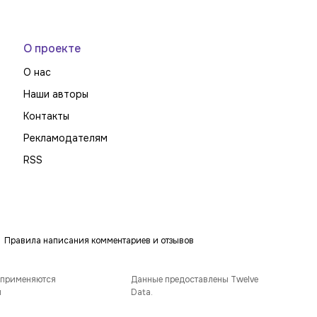
О проекте
О нас
Наши авторы
Контакты
Рекламодателям
RSS
Правила написания комментариев и отзывов
 применяются
Данные предоставлены Twelve
и
Data.