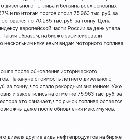
о дизельного топлива и бензина всех основных
7% и по итогам торгов стоил 75,963 тыс. руб. за
орговался по 70,285 тыс. руб. за тонну. Цена
ндексу европейской части России за день упала
ну. Таким образом, на бирже зафиксировали
о нескольким ключевым видам моторного топлива.
изошла после обновления исторического
гов. Накануне стоимость летнего дизельного
уб. за тонну, что стало рекордным значением. Уже
вня и закрепились на отметке 75,963 тыс. руб. за
естора это означает, что рынок топлива остается
 возможны даже после обновления максимумов.
его дизеля другие виды нефтепродуктов на бирже