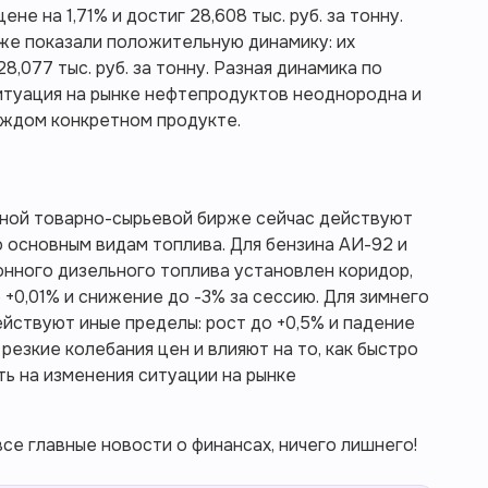
не на 1,71% и достиг 28,608 тыс. руб. за тонну.
е показали положительную динамику: их
8,077 тыс. руб. за тонну. Разная динамика по
итуация на рынке нефтепродуктов неоднородна и
аждом конкретном продукте.
ной товарно-сырьевой бирже сейчас действуют
 основным видам топлива. Для бензина АИ-92 и
онного дизельного топлива установлен коридор,
+0,01% и снижение до -3% за сессию. Для зимнего
ействуют иные пределы: рост до +0,5% и падение
резкие колебания цен и влияют на то, как быстро
ть на изменения ситуации на рынке
се главные новости о финансах, ничего лишнего!