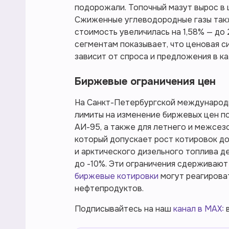
подорожали. Топочный мазут вырос в це
Сжиженные углеводородные газы такж
стоимость увеличилась на 1,58% — до 2
сегментам показывает, что ценовая с
зависит от спроса и предложения в к
Биржевые ограничения цен
На Санкт-Петербургской международ
лимиты на изменение биржевых цен по
АИ-95, а также для летнего и межсез
который допускает рост котировок до 
и арктического дизельного топлива д
до -10%. Эти ограничения сдерживают 
биржевые котировки
могут реагирова
нефтепродуктов.
Подписывайтесь на наш
канал в MAX:
в