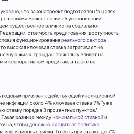
указано, что законопроект подготовлен "в целях
а решениями Банка России об установлении
ющем существенное влияние на социально-
Федерации, стоимость кредитования, доступность
условия функционирования
реального сектора
что высокая ключевая ставка затрагивает не
дневную жизнь граждан, поскольку влияет на
м и корпоративным кредитам, а также на
% годовых привязан к действующей инфляционной
не инфляции около 4% ключевая ставка 7% "уже
 ставку порядка 3 процентных пунктов.",
. Такая разница между
номинальной ставкой
и
точна, чтобы
денежно-кредитная политика
 инфляционные риски. То есть при ставке до 7%