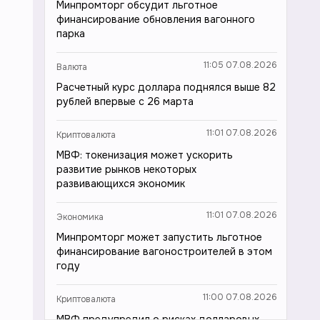
Минпромторг обсудит льготное
финансирование обновления вагонного
парка
11:05 07.08.2026
Валюта
Расчетный курс доллара поднялся выше 82
рублей впервые с 26 марта
11:01 07.08.2026
Криптовалюта
МВФ: токенизация может ускорить
развитие рынков некоторых
развивающихся экономик
11:01 07.08.2026
Экономика
Минпромторг может запустить льготное
финансирование вагоностроителей в этом
году
11:00 07.08.2026
Криптовалюта
МВФ предупредил о рисках долларовых