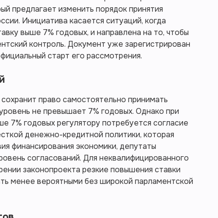
рый предлагает изменить порядок принятия
ссии. Инициатива касается ситуаций, когда
авку выше 7% годовых, и направлена на то, чтобы
ентский контроль. Документ уже зарегистрирован
официальный старт его рассмотрения.
й
 сохранит право самостоятельно принимать
 уровень не превышает 7% годовых. Однако при
ше 7% годовых регулятору потребуется согласие
есткой денежно-кредитной политики, которая
вия финансирования экономики, депутаты
ровень согласований. Для неквалифицированного
брении законопроекта резкие повышения ставки
ать менее вероятными без широкой парламентской
тов