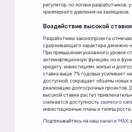
регулятор, по логике разработчиков,
чрезмерного давления на заемщиков.
Воздействие высокой ставки
Разработчики законопроекта отмечают
сдерживающего характера денежно-кр
При превышении указанного уровня ст
антиинфляционную функцию, но и фун
кредиту, инвестициям, жилью и долго
ставка выше 7% годовых усиливает на
доступной, сокращает объемы новых к
реализацию долгосрочных проектов. Д
высокой ставке растет привлекательн
снижается доступность
заемного кап
инвестиционные планы и темпы роста.
Подписывайтесь на наш
канал в MAX:
в