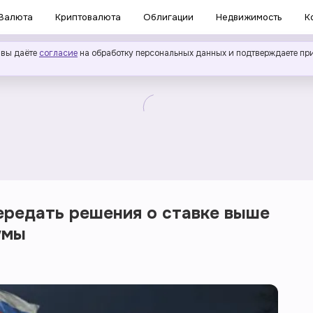
Валюта
Криптовалюта
Облигации
Недвижимость
К
 вы даёте
согласие
на обработку персональных данных и подтверждаете пр
ередать решения о ставке выше
умы