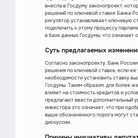
внесла в Госдуму законопроект, кото
решений по ключевой ставке Банка Ро
регулятор устанавливает ключевую ст
подключить к этому процессу парлам
в базе данных Госдумы, что означает 
Суть предлагаемых изменени
Согласно законопроекту, Банк России
решения по ключевой ставке, если ее
необходимости установить ставку вы
Госдумы. Таким образом, для более ж
влияет на стоимость кредитов и усло
предлагают ввести дополнительный у
инвестора это означает, что при одо
выше обозначенного порога могут ст
дискуссии.
Причины инициативы депута