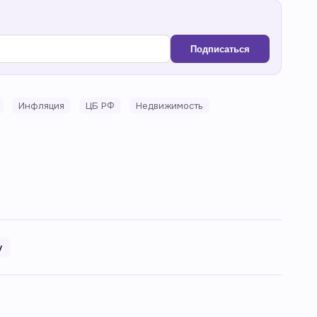
Подписаться
Инфляция
ЦБ РФ
Недвижимость
у