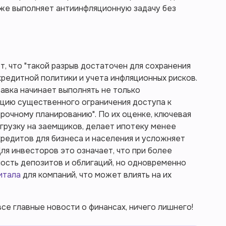
 уже выполняет антиинфляционную задачу без
, что "такой разрыв достаточен для сохранения
едитной политики и учета инфляционных рисков.
авка начинает выполнять не только
кцию существенного ограничения доступа к
срочному планированию". По их оценке, ключевая
грузку на заемщиков, делает ипотеку менее
редитов для бизнеса и населения и усложняет
ля инвесторов это означает, что при более
ость депозитов и облигаций, но одновременно
итала
для компаний, что может влиять на их
се главные новости о финансах, ничего лишнего!