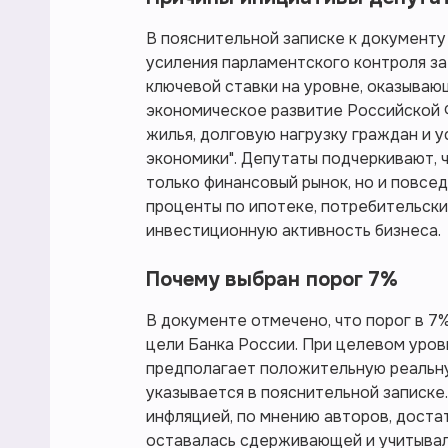
В пояснительной записке к документу 
усиления парламентского контроля з
ключевой ставки на уровне, оказыва
экономическое развитие Российской 
жилья, долговую нагрузку граждан и 
экономики". Депутаты подчеркивают, 
только финансовый рынок, но и повсе
проценты по ипотеке, потребительски
инвестиционную активность бизнеса.
Почему выбран порог 7%
В документе отмечено, что порог в 7
цели Банка России. При целевом уров
предполагает положительную реальную
указывается в пояснительной записке
инфляцией, по мнению авторов, доста
оставалась сдерживающей и учитывала