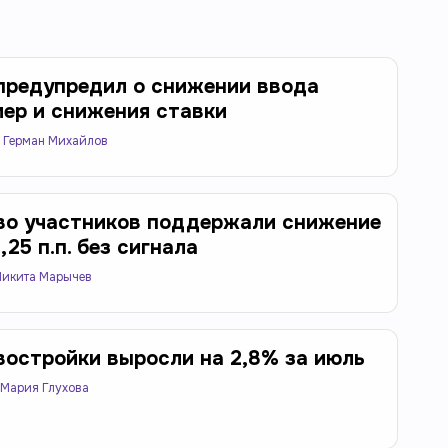
предупредил о снижении ввода
мер и снижения ставки
Герман Михайлов
во участников поддержали снижение
,25 п.п. без сигнала
Никита Марычев
востройки выросли на 2,8% за июль
Мария Глухова