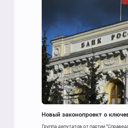
Новый законопроект о ключе
Группа депутатов от партии "Справед