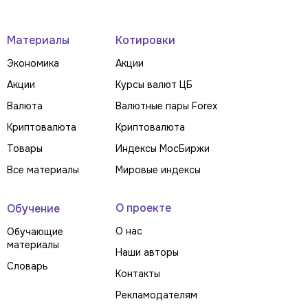
Материалы
Котировки
Экономика
Акции
Акции
Курсы валют ЦБ
Валюта
Валютные пары Forex
Криптовалюта
Криптовалюта
Товары
Индексы МосБиржи
Все материалы
Мировые индексы
О проекте
Обучение
О нас
Обучающие
материалы
Наши авторы
Словарь
Контакты
Рекламодателям