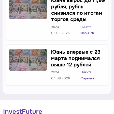
Юань вырос до 11,99
рубля, рубль
снизился по итогам
торгов среды
19:24
Никита
05.08.2026
Марычев
Юань впервые с 23
марта поднимался
выше 12 рублей
19:24
Никита
04.08.2026
Марычев