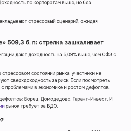
. Доходность по корпоратам выше, но без
ы закладывают стрессовый сценарий, ожидая
» 509,3 б. п: стрелка зашкаливает
игации дают доходность на 5,09% выше, чем ОФЗ с
о стрессовом состоянии рынка: участники не
уют сверхдоходность за риск. Если посмотреть
 с проблемами в экономике и ростом дефолтов.
дефолтов: Борец, Домодедово, Гарант-Инвест. И
ии
рынок требует за ВДО.
у?