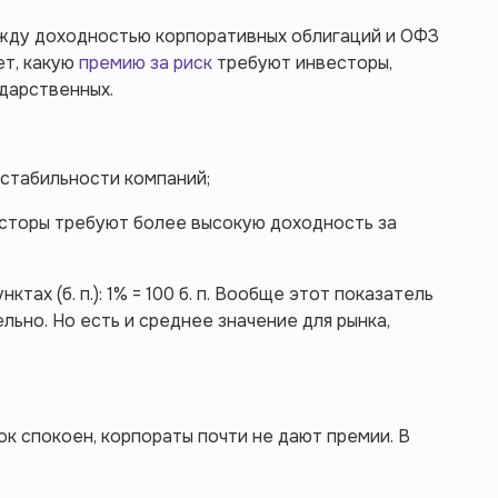
ежду доходностью корпоративных облигаций и ОФЗ
ет, какую
премию за риск
требуют инвесторы,
дарственных.
 стабильности компаний;
есторы требуют более высокую доходность за
тах (б. п.): 1% = 100 б. п. Вообще этот показатель
ьно. Но есть и среднее значение для рынка,
ынок спокоен, корпораты почти не дают премии. В