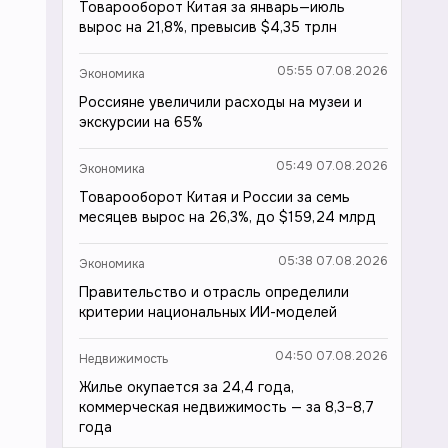
Товарооборот Китая за январь—июль
вырос на 21,8%, превысив $4,35 трлн
05:55 07.08.2026
Экономика
Россияне увеличили расходы на музеи и
экскурсии на 65%
05:49 07.08.2026
Экономика
Товарооборот Китая и России за семь
месяцев вырос на 26,3%, до $159,24 млрд
05:38 07.08.2026
Экономика
Правительство и отрасль определили
критерии национальных ИИ-моделей
04:50 07.08.2026
Недвижимость
Жилье окупается за 24,4 года,
коммерческая недвижимость — за 8,3–8,7
года