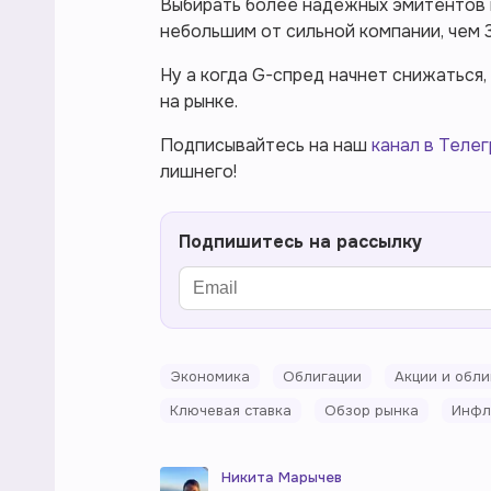
Выбирать более надежных эмитентов и
небольшим от сильной компании, чем 3
Ну а когда G-спред начнет снижаться
на рынке.
Подписывайтесь на наш
канал в Телег
лишнего!
Подпишитесь на рассылку
Экономика
Облигации
Акции и обли
Ключевая ставка
Обзор рынка
Инфл
Никита Марычев