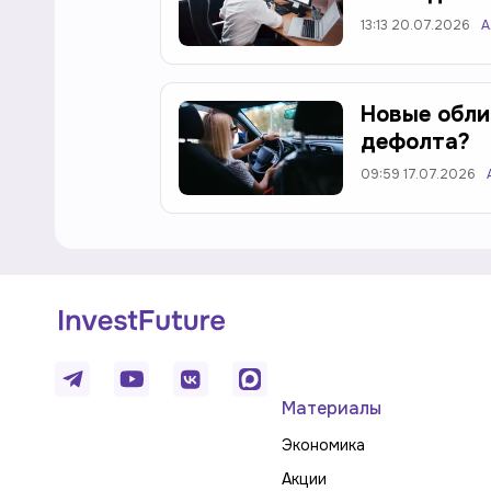
13:13 20.07.2026
А
Новые обли
дефолта?
09:59 17.07.2026
Материалы
Экономика
Акции