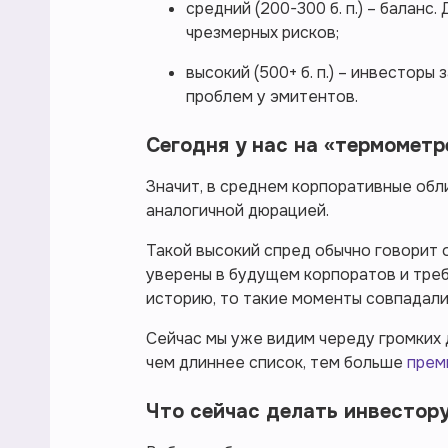
средний (200-300 б. п.) – баланс
чрезмерных рисков;
высокий (500+ б. п.) – инвестор
проблем у эмитентов.
Сегодня у нас на «термометре
Значит, в среднем корпоративные обл
аналогичной дюрацией.
Такой высокий спред обычно говорит 
уверены в будущем корпоратов и треб
историю, то такие моменты совпадали
Сейчас мы уже видим череду громких 
чем длиннее список, тем больше
прем
Что сейчас делать инвестор