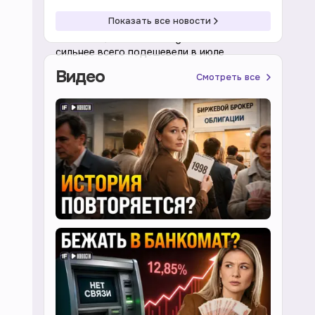
04:44 07.08.2026
Экономика
Показать все новости
Omoda C7, Jetour Dashing и Jaecoo J7
сильнее всего подешевели в июле
Видео
Смотреть все