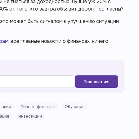
 не гнаться за доходностью. Лучше уж 20% с
0% от того, кто завтра объявит дефолт, согласны?
, это может быть сигналом к улучшению ситуации
рам:
все главные новости о финансах, ничего
Подписаться
гации
Личные финансы
Обучение
яция
Инвестиции