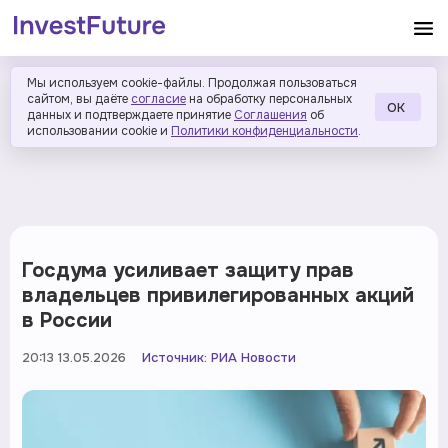
Мы используем cookie-файлы. Продолжая пользоваться
сайтом, вы даёте
согласие
на обработку персональных
ОК
данных и подтверждаете принятие
Соглашения
об
использовании cookie и
Политики конфиденциальности
.
Госдума усиливает защиту прав
владельцев привилегированных акций
в России
20:13 13.05.2026
Источник:
РИА Новости