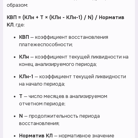
образом:
КВП = (КЛн + Т × (КЛн - КЛн-1) / N) / Норматив
КЛ
, где:
КВП
— коэффициент восстановления
платежеспособности;
КЛн
— коэффициент текущей ликвидности на
конец анализируемого периода;
КЛн-1
— коэффициент текущей ликвидности
на начало периода;
Т
— число месяцев в анализируемом
отчетном периоде;
N
— продолжительность периода
восстановления;
Норматив КЛ
— нормативное значение