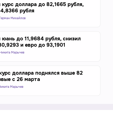
 курс доллара до 82,1665 рубля,
94,8366 рубля
Герман Михайлов
 юань до 11,9684 рубля, снизил
0,9293 и евро до 93,1901
Никита Марычев
курс доллара поднялся выше 82
рвые с 26 марта
Никита Марычев