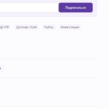
Подписаться
ЦБ РФ
Доллар США
Рубль
Инвестиции
у