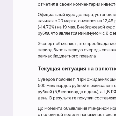
отметил в своем комментарии инвестс
Официальный курс доллара, установле
начиная с 20 марта, снизился на 12,49 
(-14,72%) на 19 мая. Внебиржевой кур
рубля, что является минимумом с 8 фе
Эксперт объясняет, что преобладание
период было в первую очередь связа
рамках бюджетного правила.
Текущая ситуация на валютн
Суверов поясняет: "При ожиданиях ры
500 миллиардов рублей в эквиваленте
рублей (5,8 миллиарда в день), а ЦБ 
день. В результате покупки составляют
До момента объявления Минфином нов
с половиной недели, напоминает эксп