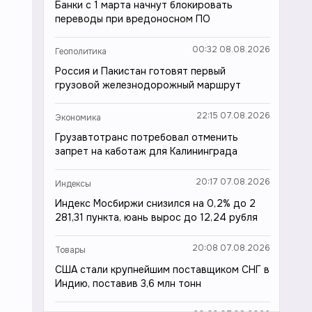
Банки с 1 марта начнут блокировать
переводы при вредоносном ПО
00:32 08.08.2026
Геополитика
Россия и Пакистан готовят первый
грузовой железнодорожный маршрут
22:15 07.08.2026
Экономика
Грузавтотранс потребовал отменить
запрет на каботаж для Калининграда
20:17 07.08.2026
Индексы
Индекс Мосбиржи снизился на 0,2% до 2
281,31 пункта, юань вырос до 12,24 рубля
20:08 07.08.2026
Товары
США стали крупнейшим поставщиком СНГ в
Индию, поставив 3,6 млн тонн