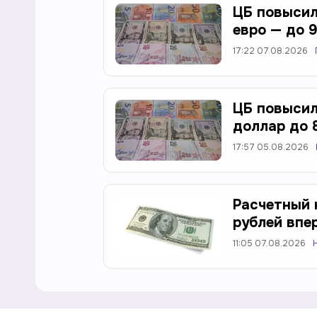
ЦБ повысил
евро — до 
17:22 07.08.2026
ЦБ повысил
доллар до 8
17:57 05.08.2026
Расчетный 
рублей впе
11:05 07.08.2026