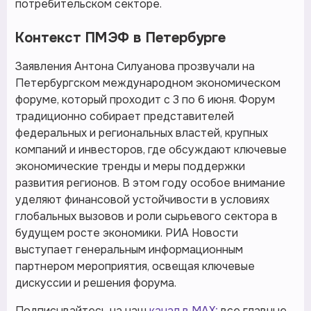
потребительском секторе.
Контекст ПМЭФ в Петербурге
Заявления Антона Силуанова прозвучали на
Петербургском международном экономическом
форуме, который проходит с 3 по 6 июня. Форум
традиционно собирает представителей
федеральных и региональных властей, крупных
компаний и инвесторов, где обсуждают ключевые
экономические тренды и меры поддержки
развития регионов. В этом году особое внимание
уделяют финансовой устойчивости в условиях
глобальных вызовов и роли сырьевого сектора в
будущем росте экономики. РИА Новости
выступает генеральным информационным
партнером мероприятия, освещая ключевые
дискуссии и решения форума.
Подписывайтесь на наш
канал в MAX:
все главные