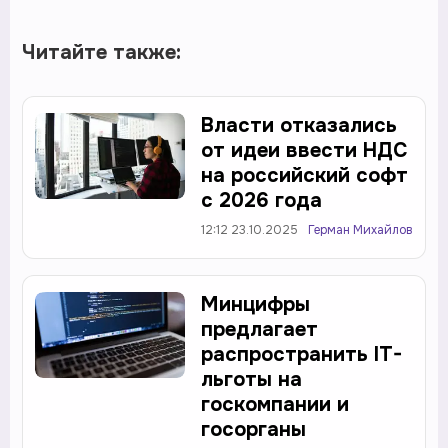
Читайте также:
Власти отказались
от идеи ввести НДС
на российский софт
с 2026 года
12:12 23.10.2025
Герман Михайлов
Минцифры
предлагает
распространить IT-
льготы на
госкомпании и
госорганы