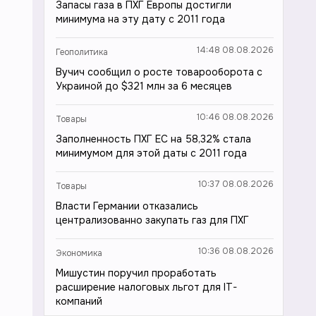
Запасы газа в ПХГ Европы достигли
минимума на эту дату с 2011 года
14:48 08.08.2026
Геополитика
Вучич сообщил о росте товарооборота с
Украиной до $321 млн за 6 месяцев
10:46 08.08.2026
Товары
Заполненность ПХГ ЕС на 58,32% стала
минимумом для этой даты с 2011 года
10:37 08.08.2026
Товары
Власти Германии отказались
централизованно закупать газ для ПХГ
10:36 08.08.2026
Экономика
Мишустин поручил проработать
расширение налоговых льгот для IT-
компаний