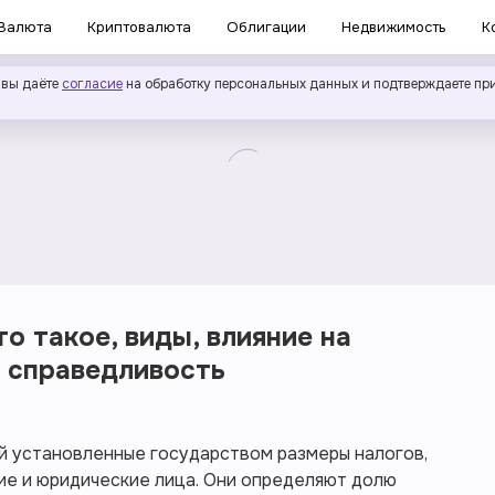
Валюта
Криптовалюта
Облигации
Недвижимость
К
 вы даёте
согласие
на обработку персональных данных и подтверждаете пр
то такое, виды, влияние на
 справедливость
й установленные государством размеры налогов,
ие и юридические лица. Они определяют долю