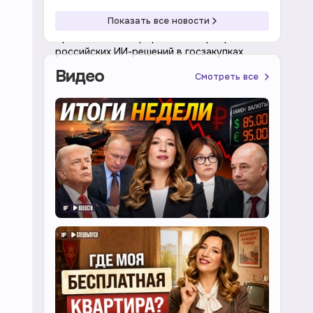
10:02 08.08.2026
Экономика
Показать все новости
Правительство проработает приоритет
российских ИИ-решений в госзакупках
Видео
Смотреть все