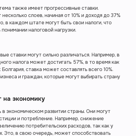
тема также имеет прогрессивные ставки.
несколько слоев, начиная от 10% и доходя до 37%
о, в каждом штате могут быть свои налоги, что
 понимании налоговой нагрузки.
ые ставки могут сильно различаться. Например, в
ого налога может достигать 57%, в то время как
к Болгария, ставка может составлять всего 10%.
бизнеса и граждан, которые могут выбирать страну
т на экономику
 в экономическом развитии страны. Они могут
стиции и потребление. Например, снижение
величению потребительских расходов, так как у
х. Это, в свою очередь, может способствовать