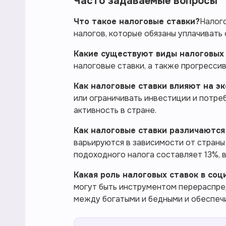
Часто задаваемые вопросы
Что такое налоговые ставки?
Налог
налогов, которые обязаны уплачивать
Какие существуют виды налоговых
налоговые ставки, а также прогресси
Как налоговые ставки влияют на э
или ограничивать инвестиции и потре
активность в стране.
Как налоговые ставки различаются
варьируются в зависимости от страны 
подоходного налога составляет 13%, 
Какая роль налоговых ставок в со
могут быть инструментом перераспре
между богатыми и бедными и обеспеч