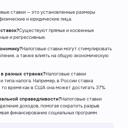
овые ставки — это установленные размеры
 физические и юридические лица.
 ставок?
Существуют прямые и косвенные
вные и регрессивные.
кономику?
Налоговые ставки могут стимулировать
бление, а также влиять на общую экономическую
 в разных странах?
Налоговые ставки
и типа налога. Например, в России ставка
в то время как в США она может достигать 37%.
циальной справедливости?
Налоговые ставки
деления доходов, помогая сократить разрыв
ивая финансирование социальных программ.