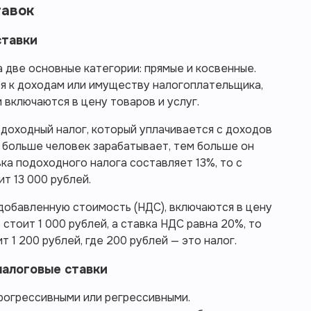
тавок
ставки
 две основные категории: прямые и косвенные.
я к доходам или имуществу налогоплательщика,
 включаются в цену товаров и услуг.
доходный налог, который уплачивается с доходов
м больше человек зарабатывает, тем больше он
ка подоходного налога составляет 13%, то с
ит 13 000 рублей.
 добавленную стоимость (НДС), включаются в цену
 стоит 1 000 рублей, а ставка НДС равна 20%, то
 1 200 рублей, где 200 рублей — это налог.
налоговые ставки
рогрессивными или регрессивными.