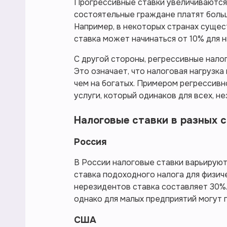
Прогрессивные ставки увеличиваются 
состоятельные граждане платят больш
Например, в некоторых странах сущес
ставка может начинаться от 10% для н
С другой стороны, регрессивные нало
Это означает, что налоговая нагрузк
чем на богатых. Примером регрессивн
услуги, который одинаков для всех, н
Налоговые ставки в разных 
Россия
В России налоговые ставки варьируютс
ставка подоходного налога для физич
нерезидентов ставка составляет 30%.
однако для малых предприятий могут 
США