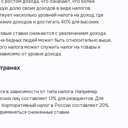
с ростом дохода, что означает, что более
ую долю своих доходов в виде налогов.
твует несколько уровней налога на доход, где
изких доходов и достигать 40% для высоких.
говые ставки снижаются с увеличением дохода.
а на бедных людей может быть относительно выше,
ого налога может служить налог на товары и
езависимо от уровня дохода.
странах
я в зависимости от типа налога. Например,
еских лиц составляет 13% для резидентов. Для
 Корпоративный налог в России составляет 20%,
применяться сниженные ставки.