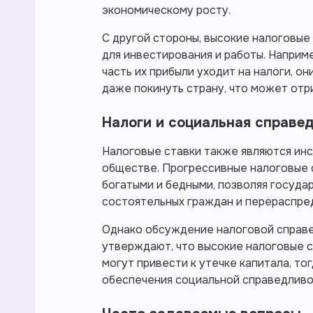
экономическому росту.
С другой стороны, высокие налоговые
для инвестирования и работы. Наприм
часть их прибыли уходит на налоги, о
даже покинуть страну, что может отр
Налоги и социальная справе
Налоговые ставки также являются и
обществе. Прогрессивные налоговые 
богатыми и бедными, позволяя госуда
состоятельных граждан и перераспред
Однако обсуждение налоговой справе
утверждают, что высокие налоговые с
могут привести к утечке капитала, то
обеспечения социальной справедливос