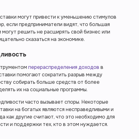
 ставки могут привести к уменьшению стимулов
ер, если предприниматели видят, что большая
ни могут решить не расширять свой бизнес или
ицательно сказаться на экономике.
дливость
нструментом
перераспределения доходов
в
ставки помогают сократить разрыв между
рству собирать больше средств от более
елять их на социальные программы.
дливости часто вызывает споры. Некоторые
тавки на богатых являются несправедливыми и
гда как другие считают, что это необходимо для
ти и поддержки тех, кто в этом нуждается.