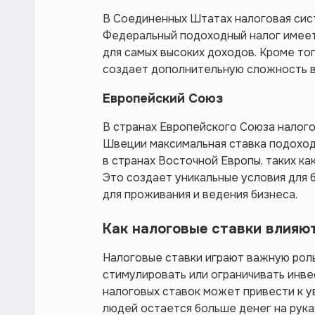
В Соединенных Штатах налоговая сис
Федеральный подоходный налог имеет 
для самых высоких доходов. Кроме тог
создает дополнительную сложность в
Европейский Союз
В странах Европейского Союза налогов
Швеции максимальная ставка подоходн
в странах Восточной Европы, таких ка
Это создает уникальные условия для 
для проживания и ведения бизнеса.
Как налоговые ставки влияю
Налоговые ставки играют важную роль
стимулировать или ограничивать инве
налоговых ставок может привести к у
людей остается больше денег на рука