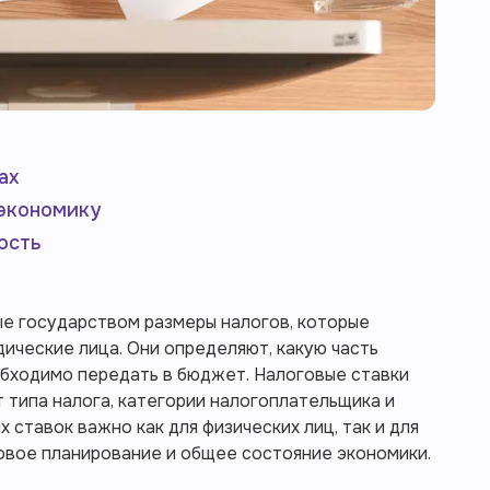
ах
 экономику
ость
ые государством размеры налогов, которые
дические лица. Они определяют, какую часть
бходимо передать в бюджет. Налоговые ставки
т типа налога, категории налогоплательщика и
 ставок важно как для физических лиц, так и для
совое планирование и общее состояние экономики.